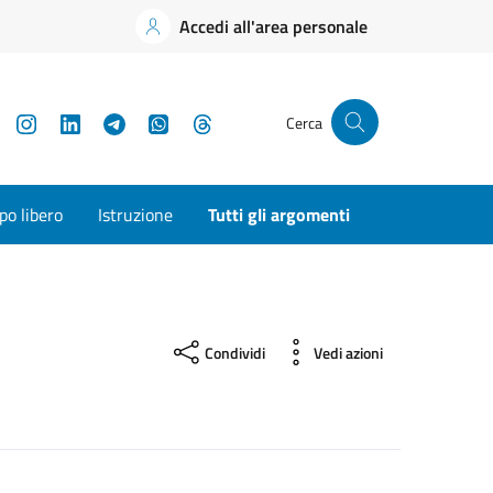
Accedi all'area personale
YouTube
Instagram
LinkedIn
Telegram
WhatsApp
Threads
Cerca
o libero
Istruzione
Tutti gli argomenti
Condividi
Vedi azioni