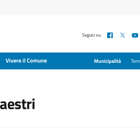
Facebook
X
Seguici su:
Vivere il Comune
Municipalità
Temp
aestri