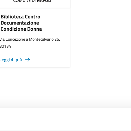
Biblioteca Centro
Documentazione
Condizione Donna
Via Concezione a Montecalvario 26,
80134
Leggi di più