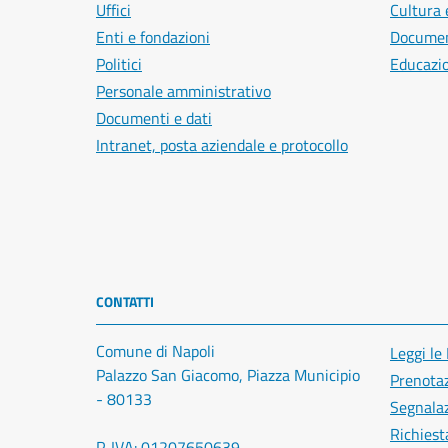
Uffici
Cultura 
Enti e fondazioni
Document
Politici
Educazi
Personale amministrativo
Documenti e dati
Intranet, posta aziendale e protocollo
CONTATTI
Comune di Napoli
Leggi le
Palazzo San Giacomo, Piazza Municipio
Prenota
- 80133
Segnalaz
Richiest
P. IVA: 01207650639