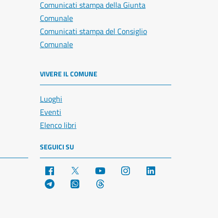
Comunicati stampa della Giunta
Comunale
Comunicati stampa del Consiglio
Comunale
VIVERE IL COMUNE
Luoghi
Eventi
Elenco libri
SEGUICI SU
Facebook
X
YouTube
Instagram
LinkedIn
Telegram
WhatsApp
Threads