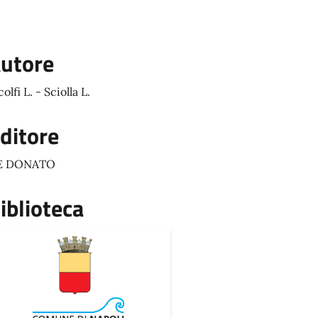
utore
colfi L. - Sciolla L.
ditore
E DONATO
iblioteca