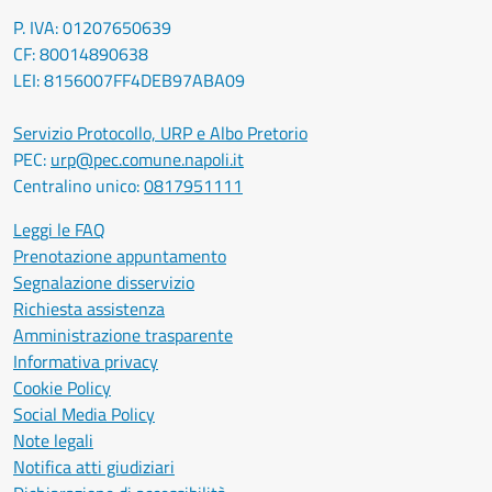
P. IVA: 01207650639
CF: 80014890638
LEI: 8156007FF4DEB97ABA09
Servizio Protocollo, URP e Albo Pretorio
PEC:
urp@pec.comune.napoli.it
Centralino unico:
0817951111
Leggi le FAQ
Prenotazione appuntamento
Segnalazione disservizio
Richiesta assistenza
Amministrazione trasparente
Informativa privacy
Cookie Policy
Social Media Policy
Note legali
Notifica atti giudiziari