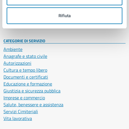
Politici
Personale amministrativo
Documenti e dati
Rifiuta
Intranet, posta aziendale e protocollo
CATEGORIE DI SERVIZIO
Ambiente
Anagrafe e stato civile
Autorizzazioni
Cultura e tempo libero
Documenti e certificati
Educazione e formazione
Giustizia e sicurezza pubblica
Imprese e commercio
Salute, benessere e assistenza
Servizi Cimiteriali
Vita lavorativa