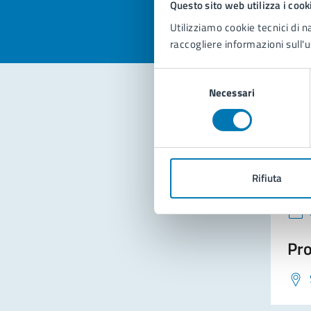
Questo sito web utilizza i cook
Utilizziamo cookie tecnici di n
raccogliere informazioni sull'u
Selezione
Necessari
del
consenso
Con
Rifiuta
Pro