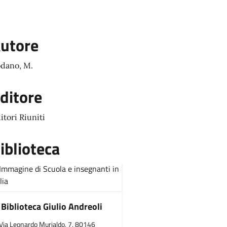
utore
dano, M.
ditore
itori Riuniti
iblioteca
Biblioteca Giulio Andreoli
Via Leonardo Murialdo, 7, 80146