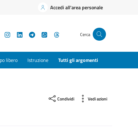
Accedi all'area personale
YouTube
Instagram
LinkedIn
Telegram
WhatsApp
Threads
Cerca
o libero
Istruzione
Tutti gli argomenti
Condividi
Vedi azioni