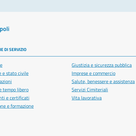
poli
E DI SERVIZIO
e
Giustizia e sicurezza pubblica
 e stato civile
Imprese e commercio
azioni
Salute, benessere e assistenza
e tempo libero
Servizi Cimiteriali
i e certificati
Vita lavorativa
one e formazione