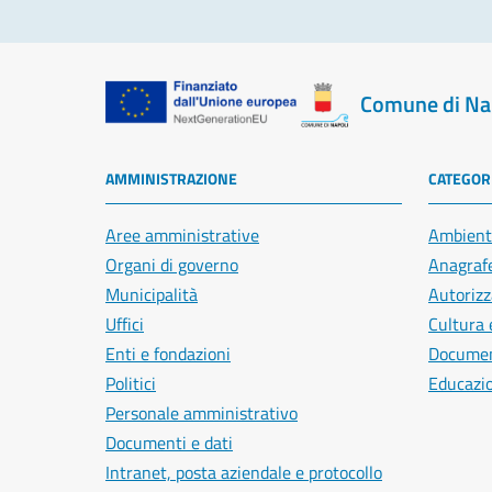
Comune di Na
AMMINISTRAZIONE
CATEGORI
Aree amministrative
Ambient
Organi di governo
Anagrafe
Municipalità
Autorizz
Uffici
Cultura 
Enti e fondazioni
Document
Politici
Educazi
Personale amministrativo
Documenti e dati
Intranet, posta aziendale e protocollo