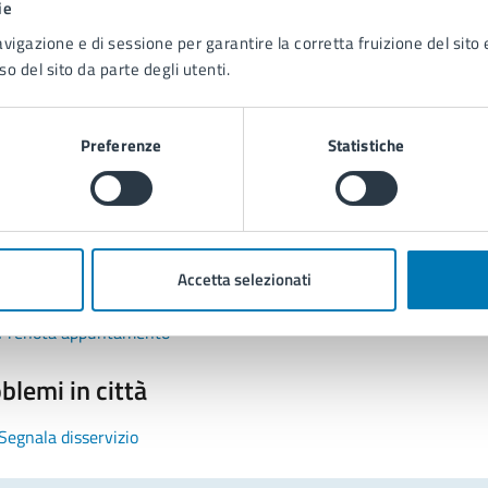
ie
avigazione e di sessione per garantire la corretta fruizione del sito e
so del sito da parte degli utenti.
Preferenze
Statistiche
tatta il comune
Leggi le domande frequenti
Accetta selezionati
Richiedi assistenza
Prenota appuntamento
blemi in città
Segnala disservizio