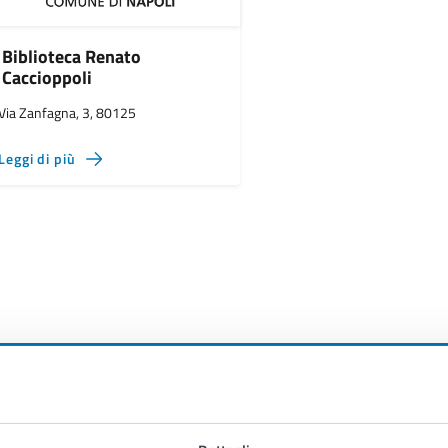
Biblioteca Renato
Caccioppoli
Via Zanfagna, 3, 80125
Leggi di più