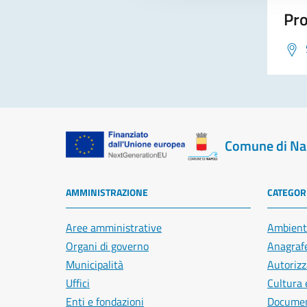
Pro
Comune di Na
AMMINISTRAZIONE
CATEGORI
Aree amministrative
Ambient
Organi di governo
Anagrafe
Municipalità
Autorizz
Uffici
Cultura 
Enti e fondazioni
Document