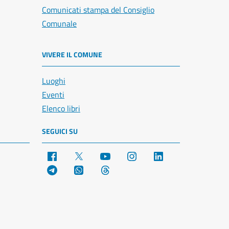
Comunicati stampa del Consiglio
Comunale
VIVERE IL COMUNE
Luoghi
Eventi
Elenco libri
SEGUICI SU
Facebook
X
YouTube
Instagram
LinkedIn
Telegram
WhatsApp
Threads