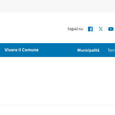
Facebook
X
Seguici su:
Vivere il Comune
Municipalità
Temp