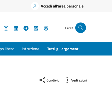
Accedi all'area personale
YouTube
Instagram
LinkedIn
Telegram
WhatsApp
Threads
Cerca
o libero
Istruzione
Tutti gli argomenti
Condividi
Vedi azioni