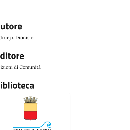
utore
druejo, Dionisio
ditore
izioni di Comunità
iblioteca