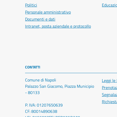
Politici
Educazi
Personale amministrativo
Documenti e dati
Intranet, posta aziendale e protocollo
CONTATTI
Comune di Napoli
Leggi le
Palazzo San Giacomo, Piazza Municipio
Prenota
- 80133
Segnalaz
Richiest
P. IVA: 01207650639
CF: 80014890638