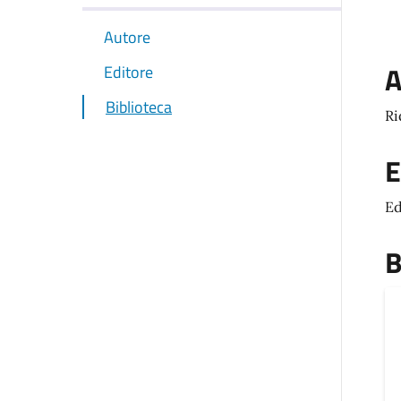
Autore
A
Editore
Biblioteca
Ri
E
Ed
B