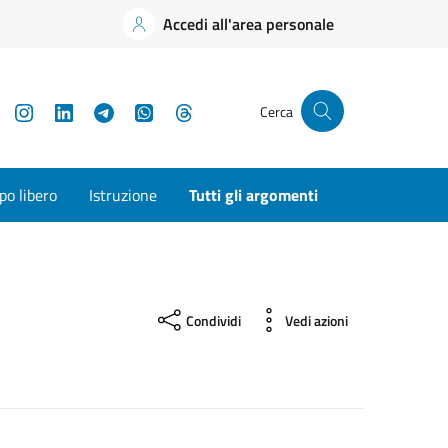
Accedi all'area personale
YouTube
Instagram
LinkedIn
Telegram
WhatsApp
Threads
Cerca
o libero
Istruzione
Tutti gli argomenti
Condividi
Vedi azioni