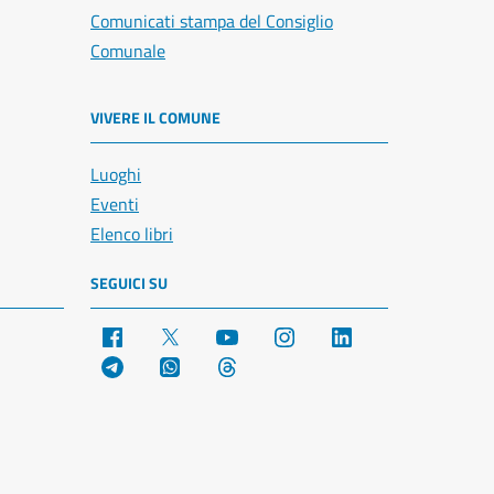
Comunicati stampa del Consiglio
Comunale
VIVERE IL COMUNE
Luoghi
Eventi
Elenco libri
SEGUICI SU
Facebook
X
YouTube
Instagram
LinkedIn
Telegram
WhatsApp
Threads