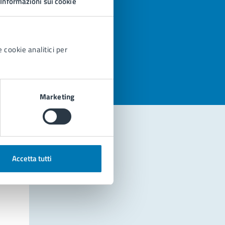
Informazioni sui cookie
azioni
 cookie analitici per
Marketing
Accetta tutti