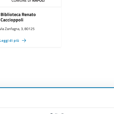
Biblioteca Renato
Caccioppoli
Via Zanfagna, 3, 80125
Leggi di più