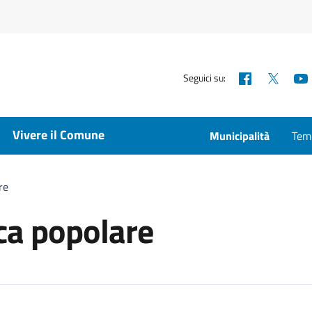
Facebook
X
Seguici su:
Vivere il Comune
Municipalità
Temp
re
ica popolare