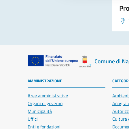
Pro
Comune di Na
AMMINISTRAZIONE
CATEGORI
Aree amministrative
Ambient
Organi di governo
Anagrafe
Municipalità
Autorizz
Uffici
Cultura 
Enti e fondazioni
Document