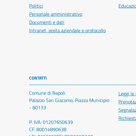
Politici
Educazi
Personale amministrativo
Documenti e dati
Intranet, posta aziendale e protocollo
CONTATTI
Comune di Napoli
Leggi le
Palazzo San Giacomo, Piazza Municipio
Prenota
- 80133
Segnalaz
Richiest
P. IVA: 01207650639
CF: 80014890638