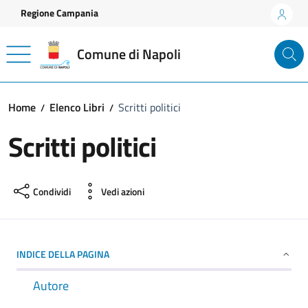
Vai ai contenuti
Vai al footer
Regione Campania
Comune di Napoli
Home
Elenco Libri
Scritti politici
Scritti politici
Condividi
Vedi azioni
INDICE DELLA PAGINA
Autore