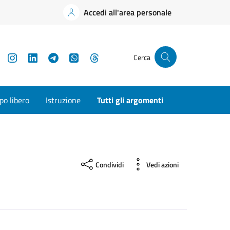
Accedi all'area personale
YouTube
Instagram
LinkedIn
Telegram
WhatsApp
Threads
Cerca
o libero
Istruzione
Tutti gli argomenti
Condividi
Vedi azioni