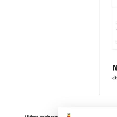
N
di
Ultimo aggiornamento:
12/12/2024, 19:33