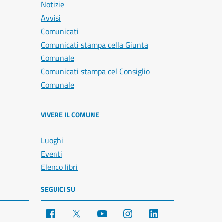
Notizie
Avvisi
Comunicati
Comunicati stampa della Giunta
Comunale
Comunicati stampa del Consiglio
Comunale
VIVERE IL COMUNE
Luoghi
Eventi
Elenco libri
SEGUICI SU
Facebook
X
YouTube
Instagram
LinkedIn