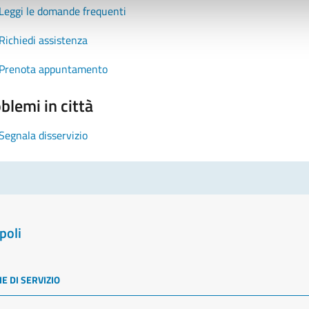
Leggi le domande frequenti
Richiedi assistenza
Prenota appuntamento
blemi in città
Segnala disservizio
poli
E DI SERVIZIO