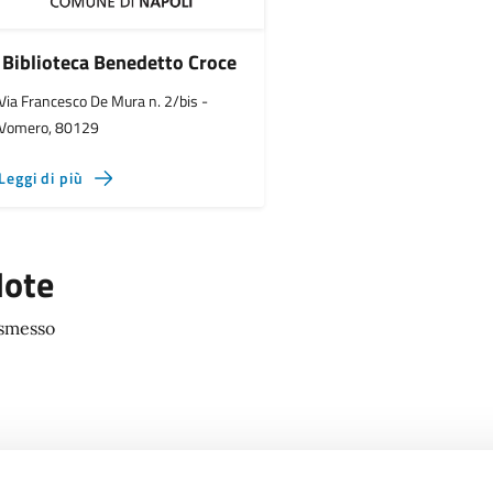
Biblioteca Benedetto Croce
Via Francesco De Mura n. 2/bis -
Vomero, 80129
Leggi di più
ote
smesso