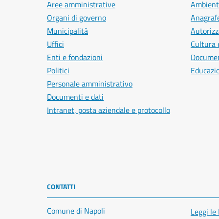
Aree amministrative
Ambient
Organi di governo
Anagrafe
Municipalità
Autorizz
Uffici
Cultura 
Enti e fondazioni
Document
Politici
Educazi
Personale amministrativo
Documenti e dati
Intranet, posta aziendale e protocollo
CONTATTI
Comune di Napoli
Leggi le