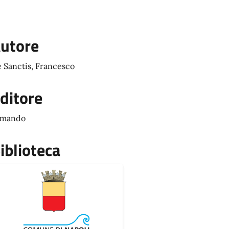
utore
 Sanctis, Francesco
ditore
rmando
iblioteca