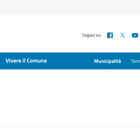
Facebook
X
Seguici su:
Vivere il Comune
Municipalità
Temp