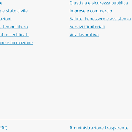
e
Giustizia e sicurezza pubblica
 e stato civile
Imprese e commercio
azioni
Salute, benessere e assistenza
e tempo libero
Servizi Cimiteriali
i e certificati
Vita lavorativa
one e formazione
 FAQ
Amministrazione trasparente