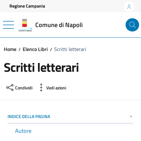
Vai ai contenuti
Vai al footer
Regione Campania
Comune di Napoli
Home
Elenco Libri
Scritti letterari
Scritti letterari
Condividi
Vedi azioni
INDICE DELLA PAGINA
Autore