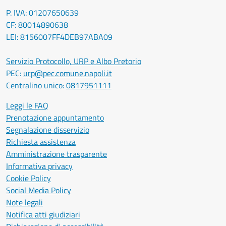
P. IVA: 01207650639
CF: 80014890638
LEI: 8156007FF4DEB97ABA09
Servizio Protocollo, URP e Albo Pretorio
PEC:
urp@pec.comune.napoli.it
Centralino unico:
0817951111
Leggi le FAQ
Prenotazione appuntamento
Segnalazione disservizio
Richiesta assistenza
Amministrazione trasparente
Informativa privacy
Cookie Policy
Social Media Policy
Note legali
Notifica atti giudiziari