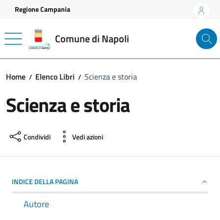
Vai ai contenuti
Vai al footer
Regione Campania
Comune di Napoli
Home
Elenco Libri
Scienza e storia
Scienza e storia
Condividi
Vedi azioni
INDICE DELLA PAGINA
Autore