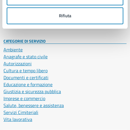
Politici
Personale amministrativo
Documenti e dati
Rifiuta
Intranet, posta aziendale e protocollo
CATEGORIE DI SERVIZIO
Ambiente
Anagrafe e stato civile
Autorizzazioni
Cultura e tempo libero
Documenti e certificati
Educazione e formazione
Giustizia e sicurezza pubblica
Imprese e commercio
Salute, benessere e assistenza
Servizi Cimiteriali
Vita lavorativa