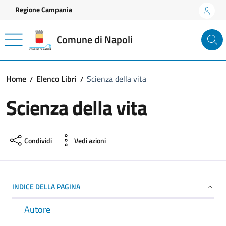
Vai ai contenuti
Vai al footer
Regione Campania
Comune di Napoli
Home
Elenco Libri
Scienza della vita
Scienza della vita
Condividi
Vedi azioni
INDICE DELLA PAGINA
Autore