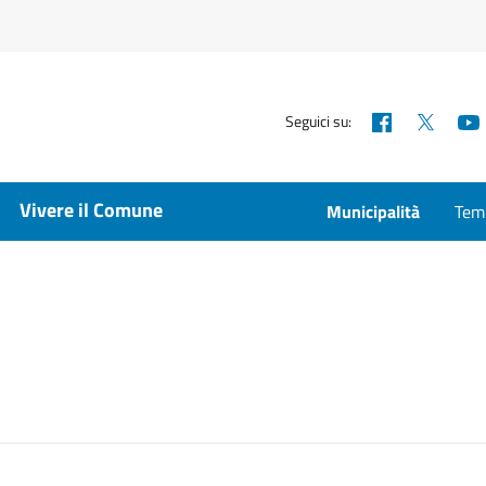
Facebook
X
Seguici su:
Vivere il Comune
Municipalità
Temp