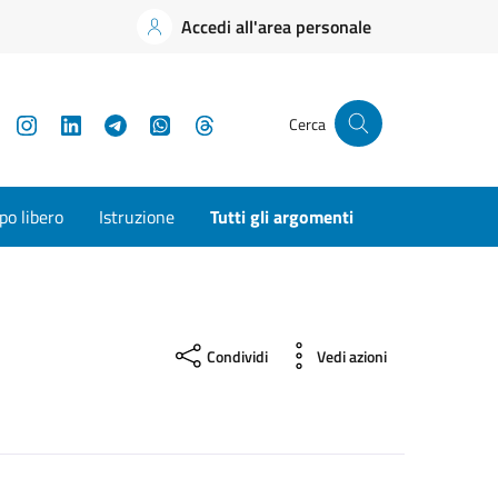
Accedi all'area personale
YouTube
Instagram
LinkedIn
Telegram
WhatsApp
Threads
Cerca
o libero
Istruzione
Tutti gli argomenti
Condividi
Vedi azioni