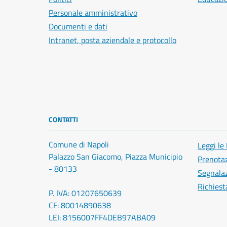
Personale amministrativo
Documenti e dati
Intranet, posta aziendale e protocollo
CONTATTI
Comune di Napoli
Leggi le
Palazzo San Giacomo, Piazza Municipio
Prenota
- 80133
Segnalaz
Richiest
P. IVA: 01207650639
CF: 80014890638
LEI: 8156007FF4DEB97ABA09