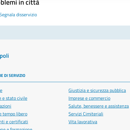
blemi in città
Segnala disservizio
poli
E DI SERVIZIO
e
Giustizia e sicurezza pubblica
 e stato civile
Imprese e commercio
azioni
Salute, benessere e assistenza
e tempo libero
Servizi Cimiteriali
i e certificati
Vita lavorativa
one e formazione