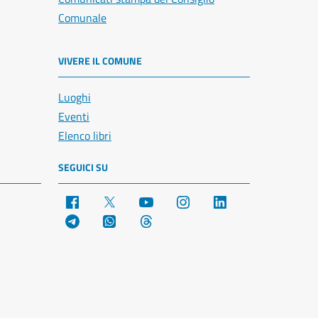
Comunale
VIVERE IL COMUNE
Luoghi
Eventi
Elenco libri
SEGUICI SU
Facebook
X
YouTube
Instagram
LinkedIn
Telegram
WhatsApp
Threads