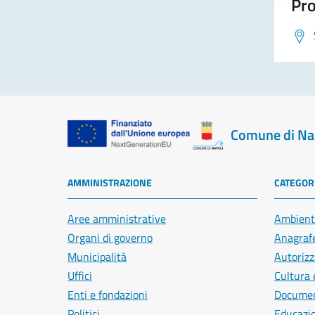
Pro
Comune di Na
AMMINISTRAZIONE
CATEGORI
Aree amministrative
Ambient
Organi di governo
Anagrafe
Municipalità
Autorizz
Uffici
Cultura 
Enti e fondazioni
Document
Politici
Educazi