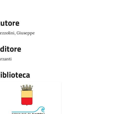
utore
ezzolini, Giuseppe
ditore
rzanti
iblioteca