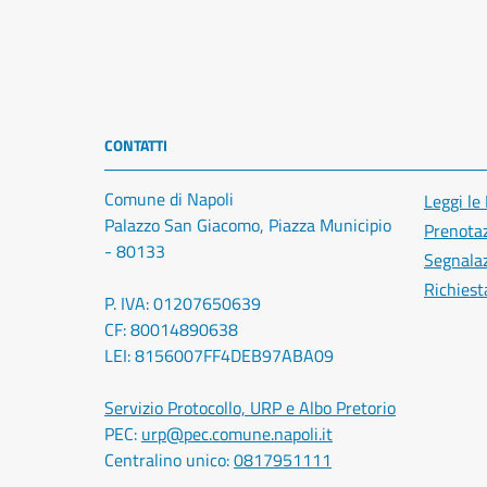
CONTATTI
Comune di Napoli
Leggi le
Palazzo San Giacomo, Piazza Municipio
Prenota
- 80133
Segnalaz
Richiest
P. IVA: 01207650639
CF: 80014890638
LEI: 8156007FF4DEB97ABA09
Servizio Protocollo, URP e Albo Pretorio
PEC:
urp@pec.comune.napoli.it
Centralino unico:
0817951111