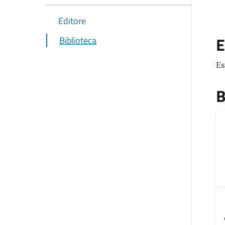
Editore
E
Biblioteca
Es
B