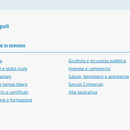
poli
E DI SERVIZIO
e
Giustizia e sicurezza pubblica
 e stato civile
Imprese e commercio
azioni
Salute, benessere e assistenza
e tempo libero
Servizi Cimiteriali
i e certificati
Vita lavorativa
one e formazione