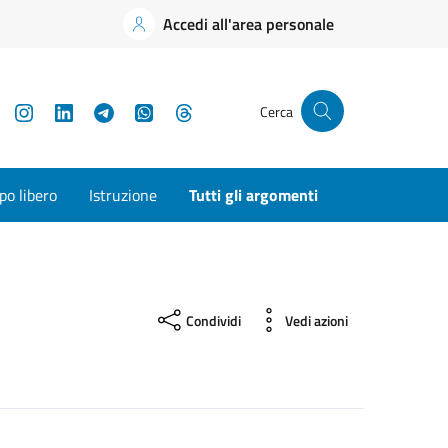
Accedi all'area personale
YouTube
Instagram
LinkedIn
Telegram
WhatsApp
Threads
Cerca
o libero
Istruzione
Tutti gli argomenti
Condividi
Vedi azioni