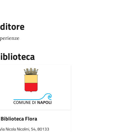
ditore
perienze
iblioteca
Biblioteca Flora
Via Nicola Nicolini, 54, 80133