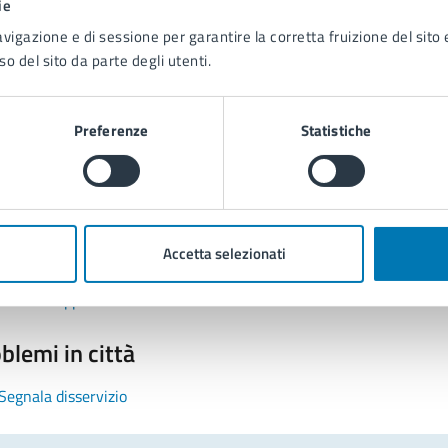
ie
avigazione e di sessione per garantire la corretta fruizione del sito e
so del sito da parte degli utenti.
Preferenze
Statistiche
tatta il comune
Leggi le domande frequenti
Accetta selezionati
Richiedi assistenza
Prenota appuntamento
blemi in città
Segnala disservizio