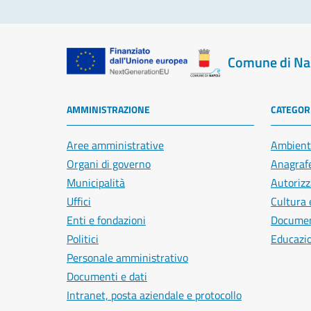
Comune di Na
AMMINISTRAZIONE
CATEGORI
Aree amministrative
Ambient
Organi di governo
Anagrafe
Municipalità
Autorizz
Uffici
Cultura 
Enti e fondazioni
Document
Politici
Educazi
Personale amministrativo
Documenti e dati
Intranet, posta aziendale e protocollo