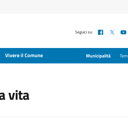
Facebook
X
Seguici su:
Vivere il Comune
Municipalità
Temp
a vita