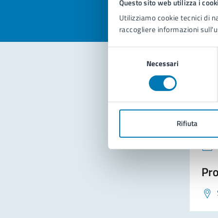
Questo sito web utilizza i cook
Utilizziamo cookie tecnici di n
raccogliere informazioni sull'u
Selezione
Necessari
del
consenso
Con
Rifiuta
Pro