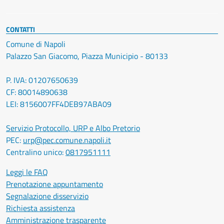
CONTATTI
Comune di Napoli
Palazzo San Giacomo, Piazza Municipio - 80133
P. IVA: 01207650639
CF: 80014890638
LEI: 8156007FF4DEB97ABA09
Servizio Protocollo, URP e Albo Pretorio
PEC:
urp@pec.comune.napoli.it
Centralino unico:
0817951111
Leggi le FAQ
Prenotazione appuntamento
Segnalazione disservizio
Richiesta assistenza
Amministrazione trasparente