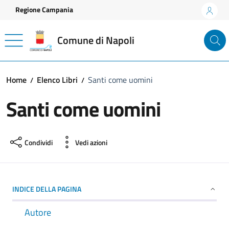
Vai ai contenuti
Vai al footer
Regione Campania
Comune di Napoli
Home
Elenco Libri
Santi come uomini
Santi come uomini
Condividi
Vedi azioni
INDICE DELLA PAGINA
Autore