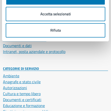
Aree amministrative
Organi di governo
Accetta selezionati
Municipalità
Uffici
Enti e fondazioni
Rifiuta
Politici
Personale amministrativo
Documenti e dati
Intranet, posta aziendale e protocollo
CATEGORIE DI SERVIZIO
Ambiente
Anagrafe e stato civile
Autorizzazioni
Cultura e tempo libero
Documenti e certificati
Educazione e formazione