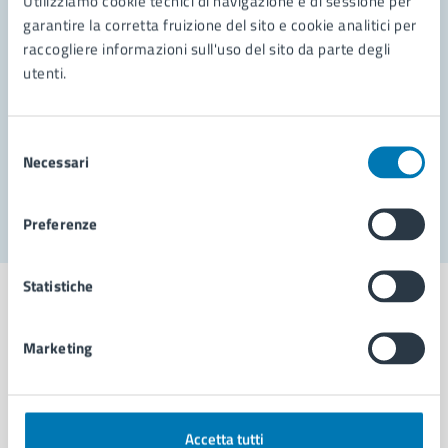
Utilizziamo cookie tecnici di navigazione e di sessione per
Leggi le domande frequenti
garantire la corretta fruizione del sito e cookie analitici per
Richiedi assistenza
raccogliere informazioni sull'uso del sito da parte degli
utenti.
Prenota appuntamento
Problemi in città
Selezione
Necessari
del
Segnala disservizio
consenso
Preferenze
Statistiche
Marketing
Comune di Napoli
AMMINISTRAZIONE
Accetta tutti