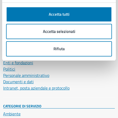
Comune di Napoli
Accetta tutti
AMMINISTRAZIONE
Accetta selezionati
Aree amministrative
Organi di governo
Rifiuta
Municipalità
Uffici
Enti e fondazioni
Politici
Personale amministrativo
Documenti e dati
Intranet, posta aziendale e protocollo
CATEGORIE DI SERVIZIO
Ambiente