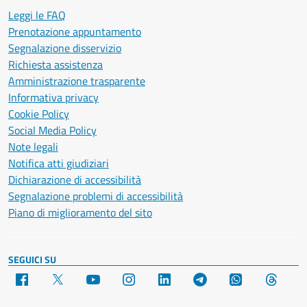
Leggi le FAQ
Prenotazione appuntamento
Segnalazione disservizio
Richiesta assistenza
Amministrazione trasparente
Informativa privacy
Cookie Policy
Social Media Policy
Note legali
Notifica atti giudiziari
Dichiarazione di accessibilità
Segnalazione problemi di accessibilità
Piano di miglioramento del sito
SEGUICI SU
Facebook
X
YouTube
Instagram
LinkedIn
Telegram
WhatsApp
Threa