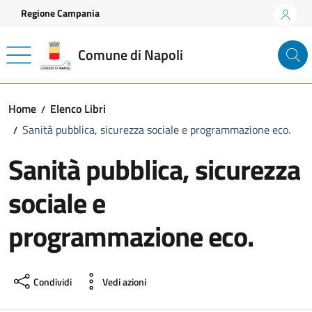
Vai ai contenuti
Vai al footer
Regione Campania
Comune di Napoli
Home
Elenco Libri
Sanità pubblica, sicurezza sociale e programmazione eco.
Sanità pubblica, sicurezza
sociale e
programmazione eco.
Condividi
Vedi azioni