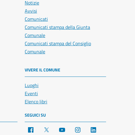
Notizie
Avvisi
Comunicati
Comunicati stampa della Giunta
Comunale
Comunicati stampa del Consiglio
Comunale
VIVERE IL COMUNE
Luoghi
Eventi
Elenco libri
SEGUICI SU
Facebook
X
YouTube
Instagram
LinkedIn