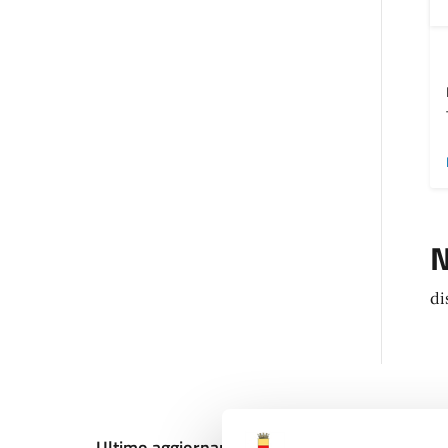
N
di
Ultimo aggiornamento:
13/12/2024, 10:26