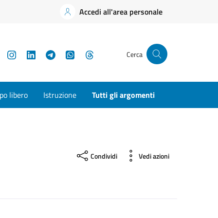
Accedi all'area personale
YouTube
Instagram
LinkedIn
Telegram
WhatsApp
Threads
Cerca
o libero
Istruzione
Tutti gli argomenti
Condividi
Vedi azioni