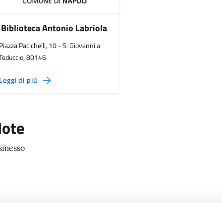
Biblioteca Antonio Labriola
Piazza Pacichelli, 10 - S. Giovanni a
Teduccio, 80146
Leggi di più
ote
smesso