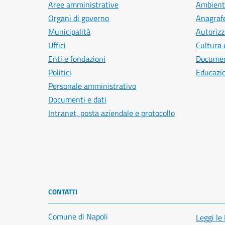
Aree amministrative
Ambient
Organi di governo
Anagrafe
Municipalità
Autorizz
Uffici
Cultura 
Enti e fondazioni
Document
Politici
Educazi
Personale amministrativo
Documenti e dati
Intranet, posta aziendale e protocollo
CONTATTI
Comune di Napoli
Leggi le