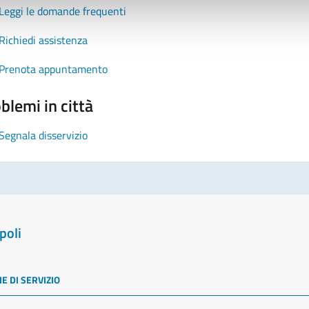
Leggi le domande frequenti
Richiedi assistenza
Prenota appuntamento
blemi in città
Segnala disservizio
poli
E DI SERVIZIO