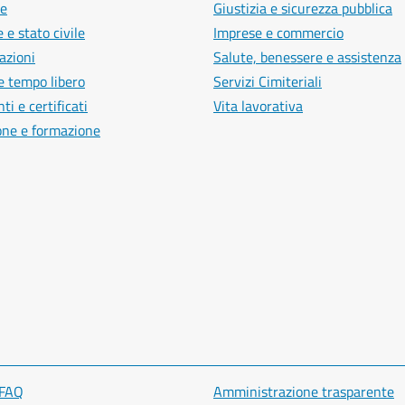
e
Giustizia e sicurezza pubblica
 e stato civile
Imprese e commercio
azioni
Salute, benessere e assistenza
e tempo libero
Servizi Cimiteriali
i e certificati
Vita lavorativa
one e formazione
 FAQ
Amministrazione trasparente