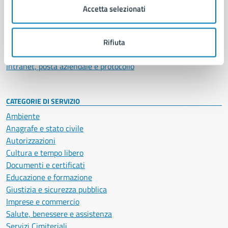
Uffici
Accetta selezionati
Enti e fondazioni
Politici
Personale amministrativo
Rifiuta
Documenti e dati
Intranet, posta aziendale e protocollo
CATEGORIE DI SERVIZIO
Ambiente
Anagrafe e stato civile
Autorizzazioni
Cultura e tempo libero
Documenti e certificati
Educazione e formazione
Giustizia e sicurezza pubblica
Imprese e commercio
Salute, benessere e assistenza
Servizi Cimiteriali