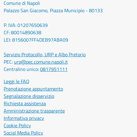
Comune di Napoli
Palazzo San Giacomo, Piazza Municipio - 80133
P. IVA: 01207650639
CF: 80014890638
LEI: 8156007FF4DEB97ABA09
Servizio Protocollo, URP e Albo Pretorio
PEC:
urp@pec.comune.napoli.it
Centralino unico:
0817951111
Leggi le FAQ
Prenotazione appuntamento
Segnalazione disservizio
Richiesta assistenza
Amministrazione trasparente
Informativa privacy
Cookie Policy
Social Media Policy