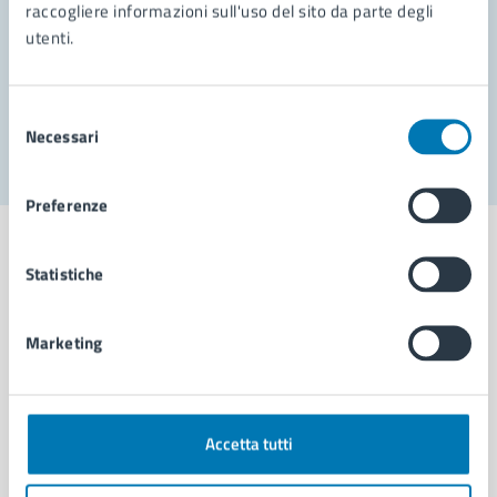
Prenota appuntamento
raccogliere informazioni sull'uso del sito da parte degli
utenti.
Problemi in città
Segnala disservizio
Selezione
Necessari
del
consenso
Preferenze
Statistiche
Comune di Napoli
Marketing
AMMINISTRAZIONE
Aree amministrative
Accetta tutti
Organi di governo
Municipalità