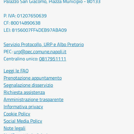
Palazzo San Giacomo, Piazza Municipio - 80133
P. IVA: 01207650639
CF: 80014890638
LEI: 8156007FF4DEB97ABA09
Servizio Protocollo, URP e Albo Pretorio
PEC:
urp@pec.comune.napoli.it
Centralino unico:
0817951111
Leggi le FAQ
Prenotazione appuntamento
Segnalazione disservizio
Richiesta assistenza
Amministrazione trasparente
Informativa privacy
Cookie Policy
Social Media Policy
Note legali