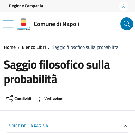
Vai ai contenuti
Vai al footer
Regione Campania
Comune di Napoli
Home
Elenco Libri
Saggio filosofico sulla probabilità
Saggio filosofico sulla
probabilità
Condividi
Vedi azioni
INDICE DELLA PAGINA