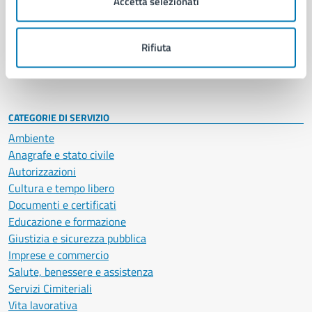
Accetta selezionati
Enti e fondazioni
Politici
Personale amministrativo
Rifiuta
Documenti e dati
Intranet, posta aziendale e protocollo
CATEGORIE DI SERVIZIO
Ambiente
Anagrafe e stato civile
Autorizzazioni
Cultura e tempo libero
Documenti e certificati
Educazione e formazione
Giustizia e sicurezza pubblica
Imprese e commercio
Salute, benessere e assistenza
Servizi Cimiteriali
Vita lavorativa