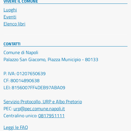
VIVERE IL COMUNE
Luoghi
Eventi
Elenco libri
CONTATTI
Comune di Napoli
Palazzo San Giacomo, Piazza Municipio - 80133
P. IVA: 01207650639
CF: 80014890638
LEI: 8156007FF4DEB97ABA09
Servizio Protocollo, URP e Albo Pretorio
PEC:
urp@pec.comune.napoli.it
Centralino unico:
0817951111
Leggi le FAQ