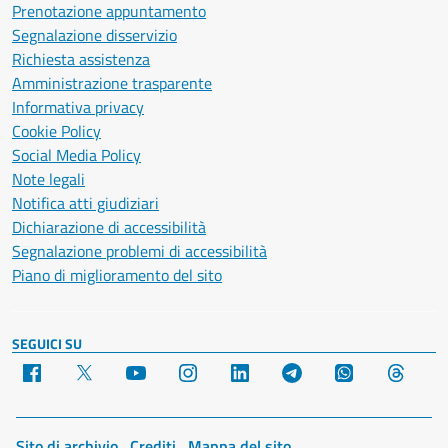
Prenotazione appuntamento
Segnalazione disservizio
Richiesta assistenza
Amministrazione trasparente
Informativa privacy
Cookie Policy
Social Media Policy
Note legali
Notifica atti giudiziari
Dichiarazione di accessibilità
Segnalazione problemi di accessibilità
Piano di miglioramento del sito
SEGUICI SU
Facebook
X
YouTube
Instagram
LinkedIn
Telegram
WhatsApp
Threa
Sito di archivio
Crediti
Mappa del sito