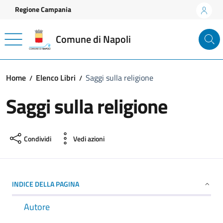
Vai ai contenuti
Vai al footer
Regione Campania
Comune di Napoli
Home
Elenco Libri
Saggi sulla religione
Saggi sulla religione
Condividi
Vedi azioni
INDICE DELLA PAGINA
Autore