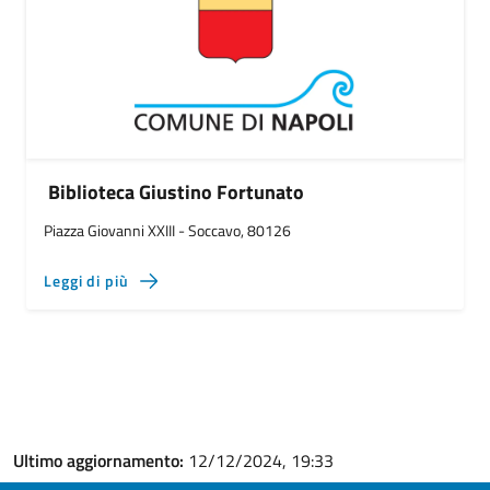
Biblioteca Giustino Fortunato
Piazza Giovanni XXIII - Soccavo, 80126
Leggi di più
Ultimo aggiornamento:
12/12/2024, 19:33