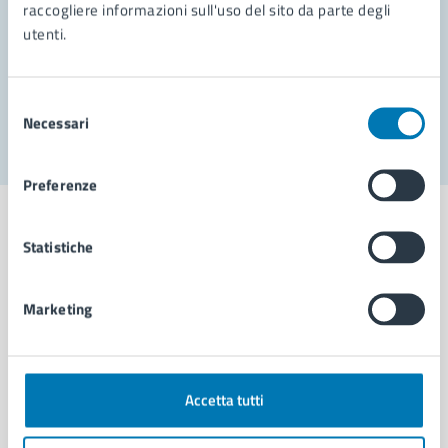
Prenota appuntamento
raccogliere informazioni sull'uso del sito da parte degli
utenti.
Problemi in città
Segnala disservizio
Selezione
Necessari
del
consenso
Preferenze
Statistiche
Comune di Napoli
Marketing
AMMINISTRAZIONE
Aree amministrative
Accetta tutti
Organi di governo
Municipalità