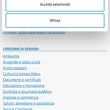
Uffici
Accetta selezionati
Enti e fondazioni
Politici
Personale amministrativo
Rifiuta
Documenti e dati
Intranet, posta aziendale e protocollo
CATEGORIE DI SERVIZIO
Ambiente
Anagrafe e stato civile
Autorizzazioni
Cultura e tempo libero
Documenti e certificati
Educazione e formazione
Giustizia e sicurezza pubblica
Imprese e commercio
Salute, benessere e assistenza
Servizi Cimiteriali