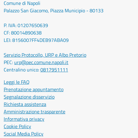
Comune di Napoli
Palazzo San Giacomo, Piazza Municipio - 80133
P. IVA: 01207650639
CF: 80014890638
LEI: 8156007FF4DEB97ABA09
Servizio Protocollo, URP e Albo Pretorio
PEC:
urp@pec.comune.napoli.it
Centralino unico:
0817951111
Leggi le FAQ
Prenotazione appuntamento
Segnalazione disservizio
Richiesta assistenza
Amministrazione trasparente
Informativa privacy
Cookie Policy
Social Media Policy