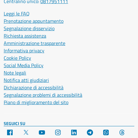
Centralino unico:
0817951111
Leggi le FAQ
Prenotazione appuntamento
Segnalazione disservizio
Richiesta assistenza
Amministrazione trasparente
Informativa privacy
Cookie Policy
Social Media Policy
Note legali
Notifica atti giudiziari
Dichiarazione di accessibilità
Segnalazione problemi di accessibilità
Piano di miglioramento del sito
SEGUICI SU
Facebook
X
YouTube
Instagram
LinkedIn
Telegram
WhatsApp
Threa