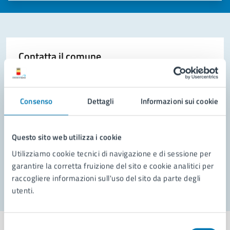
Contatta il comune
Leggi le domande frequenti
Richiedi assistenza
Consenso
Dettagli
Informazioni sui cookie
Prenota appuntamento
Questo sito web utilizza i cookie
Problemi in città
Utilizziamo cookie tecnici di navigazione e di sessione per
garantire la corretta fruizione del sito e cookie analitici per
Segnala disservizio
raccogliere informazioni sull'uso del sito da parte degli
utenti.
Selezione