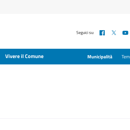
Facebook
X
Seguici su:
Vivere il Comune
Municipalità
Temp