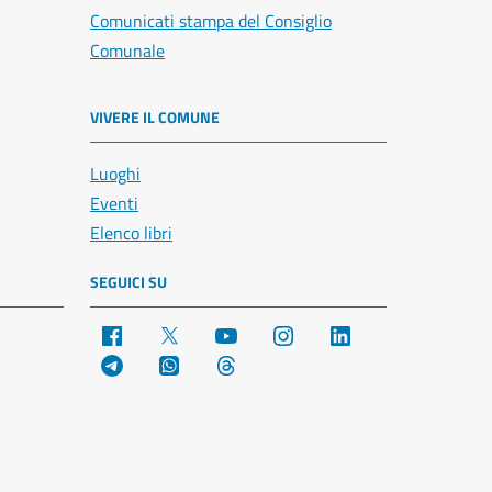
Comunicati stampa del Consiglio
Comunale
VIVERE IL COMUNE
Luoghi
Eventi
Elenco libri
SEGUICI SU
Facebook
X
YouTube
Instagram
LinkedIn
Telegram
WhatsApp
Threads