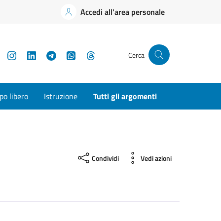
Accedi all'area personale
YouTube
Instagram
LinkedIn
Telegram
WhatsApp
Threads
Cerca
o libero
Istruzione
Tutti gli argomenti
Condividi
Vedi azioni