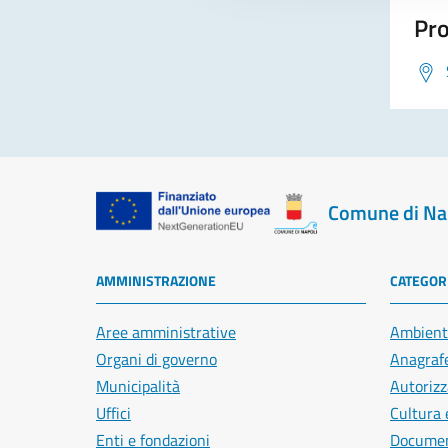
Pro
Comune di Na
AMMINISTRAZIONE
CATEGORI
Aree amministrative
Ambient
Organi di governo
Anagrafe
Municipalità
Autorizz
Uffici
Cultura 
Enti e fondazioni
Document