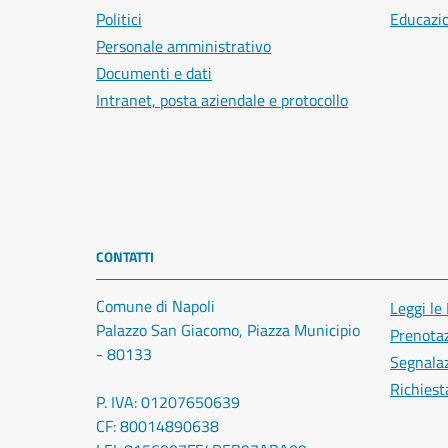
Politici
Educazi
Personale amministrativo
Documenti e dati
Intranet, posta aziendale e protocollo
CONTATTI
Comune di Napoli
Leggi le
Palazzo San Giacomo, Piazza Municipio
Prenota
- 80133
Segnalaz
Richiest
P. IVA: 01207650639
CF: 80014890638