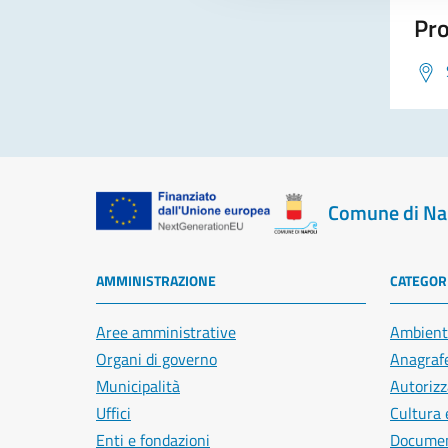
Pro
Comune di Na
AMMINISTRAZIONE
CATEGORI
Aree amministrative
Ambient
Organi di governo
Anagrafe
Municipalità
Autorizz
Uffici
Cultura 
Enti e fondazioni
Document