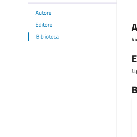
Autore
A
Editore
Biblioteca
Ri
E
Li
B