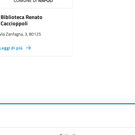
Biblioteca Renato
Caccioppoli
Via Zanfagna, 3, 80125
Leggi di più