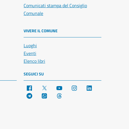
Comunicati stampa del Consiglio
Comunale
VIVERE IL COMUNE
Luoghi
Eventi
Elenco libri
SEGUICI SU
Facebook
X
YouTube
Instagram
LinkedIn
Telegram
WhatsApp
Threads