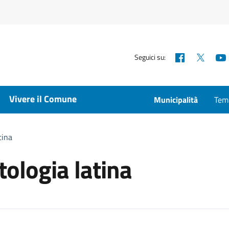
Facebook
X
Seguici su:
Vivere il Comune
Municipalità
Temp
tina
ologia latina