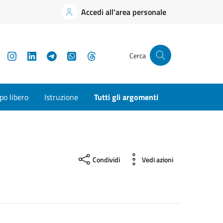
Accedi all'area personale
YouTube
Instagram
LinkedIn
Telegram
WhatsApp
Threads
Cerca
o libero
Istruzione
Tutti gli argomenti
Condividi
Vedi azioni