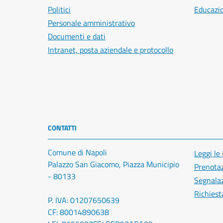
Politici
Educazi
Personale amministrativo
Documenti e dati
Intranet, posta aziendale e protocollo
CONTATTI
Comune di Napoli
Leggi le
Palazzo San Giacomo, Piazza Municipio
Prenota
- 80133
Segnalaz
Richiest
P. IVA: 01207650639
CF: 80014890638