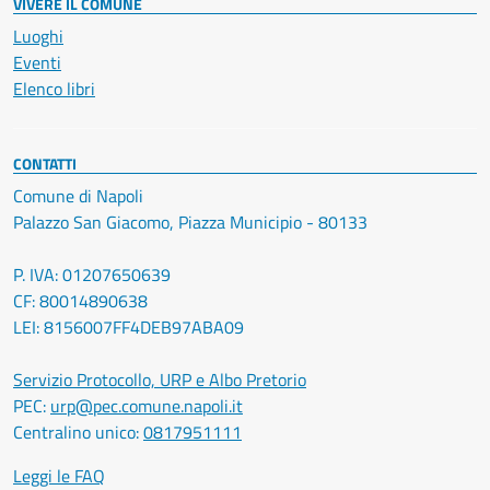
VIVERE IL COMUNE
Luoghi
Eventi
Elenco libri
CONTATTI
Comune di Napoli
Palazzo San Giacomo, Piazza Municipio - 80133
P. IVA: 01207650639
CF: 80014890638
LEI: 8156007FF4DEB97ABA09
Servizio Protocollo, URP e Albo Pretorio
PEC:
urp@pec.comune.napoli.it
Centralino unico:
0817951111
Leggi le FAQ