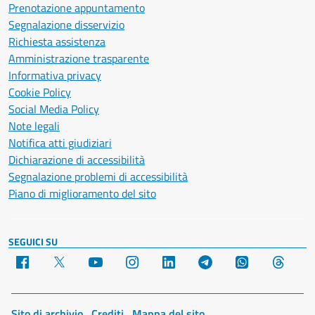
Prenotazione appuntamento
Segnalazione disservizio
Richiesta assistenza
Amministrazione trasparente
Informativa privacy
Cookie Policy
Social Media Policy
Note legali
Notifica atti giudiziari
Dichiarazione di accessibilità
Segnalazione problemi di accessibilità
Piano di miglioramento del sito
SEGUICI SU
Facebook
X
YouTube
Instagram
LinkedIn
Telegram
WhatsApp
Threa
Sito di archivio
Crediti
Mappa del sito