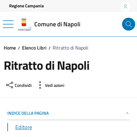
Vai ai contenuti
Vai al footer
Regione Campania
Comune di Napoli
Home
Elenco Libri
Ritratto di Napoli
Ritratto di Napoli
Condividi
Vedi azioni
INDICE DELLA PAGINA
Editore