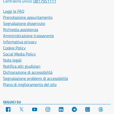
Centralino unico:
0817951111
Leggi le FAQ
Prenotazione appuntamento
Segnalazione disservizio
Richiesta assistenza
Amministrazione trasparente
Informativa privacy
Cookie Policy
Social Media Policy
Note legali
Notifica atti giudiziari
Dichiarazione di accessibilità
Segnalazione problemi di accessibilità
Piano di miglioramento del sito
SEGUICI SU
Facebook
X
YouTube
Instagram
LinkedIn
Telegram
WhatsApp
Threa