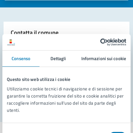
Contatta il comune
Leggi le domande frequenti
Richiedi assistenza
Consenso
Dettagli
Informazioni sui cookie
Prenota appuntamento
Questo sito web utilizza i cookie
Problemi in città
Utilizziamo cookie tecnici di navigazione e di sessione per
garantire la corretta fruizione del sito e cookie analitici per
Segnala disservizio
raccogliere informazioni sull'uso del sito da parte degli
utenti.
Selezione