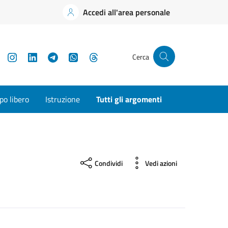
Accedi all'area personale
YouTube
Instagram
LinkedIn
Telegram
WhatsApp
Threads
Cerca
o libero
Istruzione
Tutti gli argomenti
Condividi
Vedi azioni