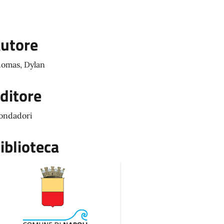
utore
omas, Dylan
ditore
ondadori
iblioteca