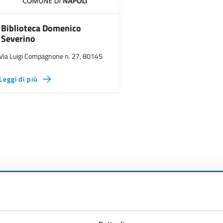
Biblioteca Domenico
Severino
Via Luigi Compagnone n. 27, 80145
Leggi di più