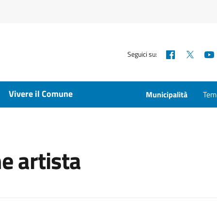
Facebook
X
Seguici su:
Vivere il Comune
Municipalità
Temp
e artista