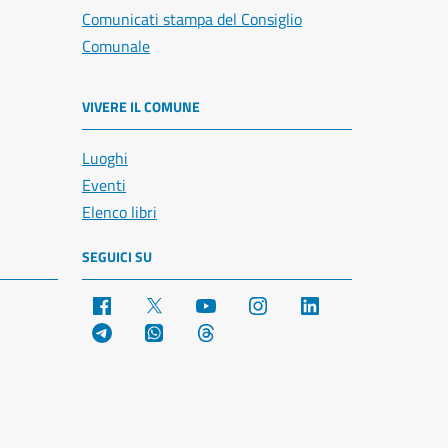
Comunicati stampa del Consiglio
Comunale
VIVERE IL COMUNE
Luoghi
Eventi
Elenco libri
SEGUICI SU
Facebook
X
YouTube
Instagram
LinkedIn
Telegram
WhatsApp
Threads