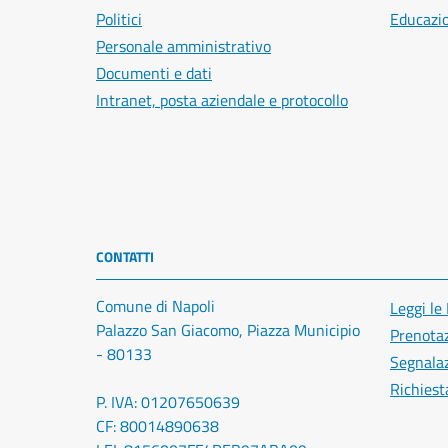
Politici
Educazi
Personale amministrativo
Documenti e dati
Intranet, posta aziendale e protocollo
CONTATTI
Comune di Napoli
Leggi le
Palazzo San Giacomo, Piazza Municipio
Prenota
- 80133
Segnalaz
Richiest
P. IVA: 01207650639
CF: 80014890638