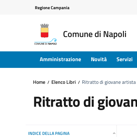
Vai ai contenuti
Vai al footer
Regione Campania
Comune di Napoli
Amministrazione
Novità
Servizi
Home
Elenco Libri
Ritratto di giovane artista
Ritratto di giovan
INDICE DELLA PAGINA