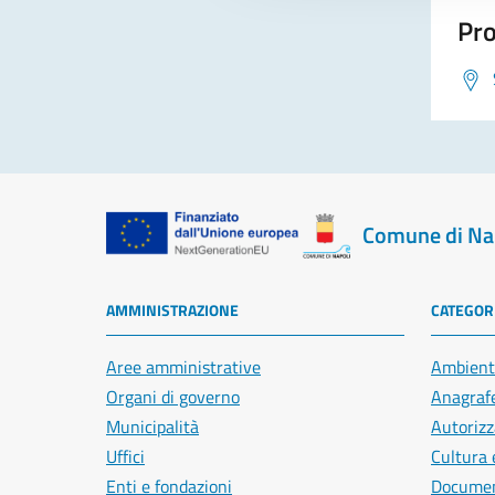
Pro
Comune di Na
AMMINISTRAZIONE
CATEGORI
Aree amministrative
Ambient
Organi di governo
Anagrafe
Municipalità
Autorizz
Uffici
Cultura 
Enti e fondazioni
Document