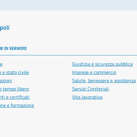
poli
E DI SERVIZIO
e
Giustizia e sicurezza pubblica
 e stato civile
Imprese e commercio
azioni
Salute, benessere e assistenza
e tempo libero
Servizi Cimiteriali
i e certificati
Vita lavorativa
one e formazione