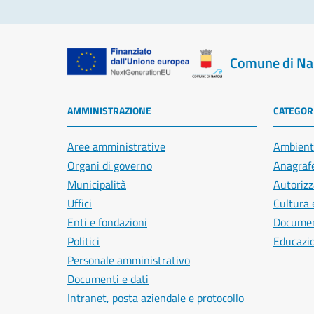
Comune di Na
AMMINISTRAZIONE
CATEGORI
Aree amministrative
Ambient
Organi di governo
Anagrafe
Municipalità
Autorizz
Uffici
Cultura 
Enti e fondazioni
Document
Politici
Educazi
Personale amministrativo
Documenti e dati
Intranet, posta aziendale e protocollo