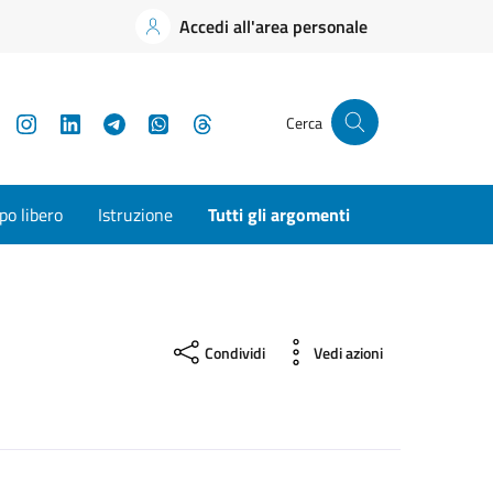
Accedi all'area personale
YouTube
Instagram
LinkedIn
Telegram
WhatsApp
Threads
Cerca
o libero
Istruzione
Tutti gli argomenti
Condividi
Vedi azioni