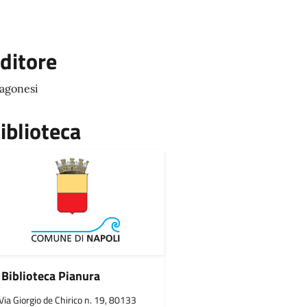
ditore
agonesi
iblioteca
Biblioteca Pianura
Via Giorgio de Chirico n. 19, 80133