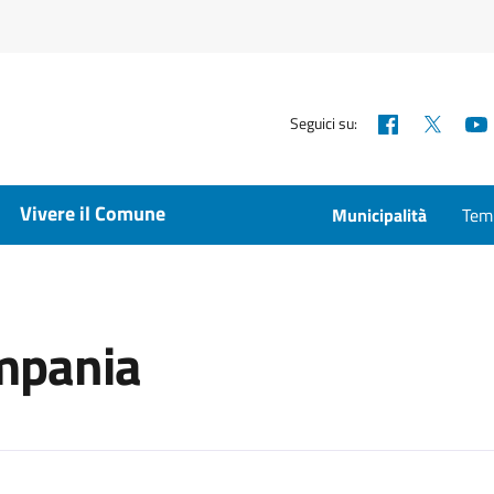
Facebook
X
Seguici su:
Vivere il Comune
Municipalità
Temp
ampania