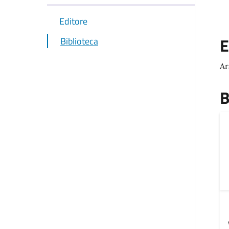
Editore
E
Biblioteca
Ar
B