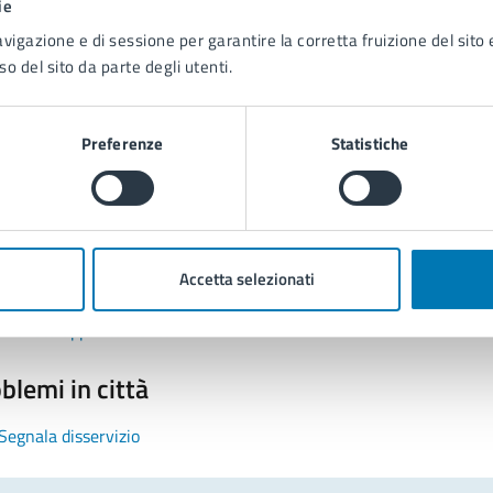
ie
avigazione e di sessione per garantire la corretta fruizione del sito e
so del sito da parte degli utenti.
Preferenze
Statistiche
tatta il comune
Leggi le domande frequenti
Accetta selezionati
Richiedi assistenza
Prenota appuntamento
blemi in città
Segnala disservizio