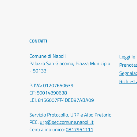
CONTATTI
Comune di Napoli
Leggi le
Palazzo San Giacomo, Piazza Municipio
Prenota
- 80133
Segnalaz
Richiest
P. IVA: 01207650639
CF: 80014890638
LEI: 8156007FF4DEB97ABA09
Servizio Protocollo, URP e Albo Pretorio
PEC:
urp@pec.comune.napoli.it
Centralino unico:
0817951111