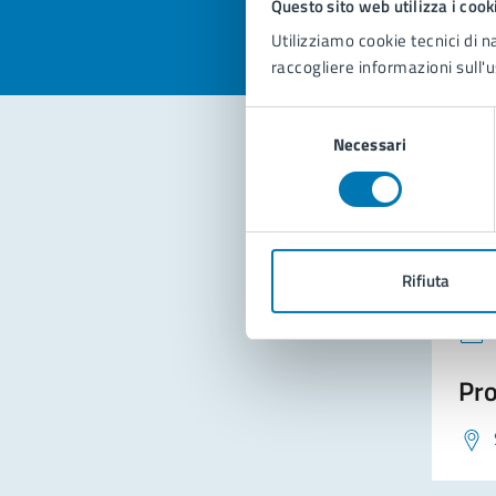
Questo sito web utilizza i cook
Utilizziamo cookie tecnici di n
raccogliere informazioni sull'u
Selezione
Necessari
del
consenso
Con
Rifiuta
Pro