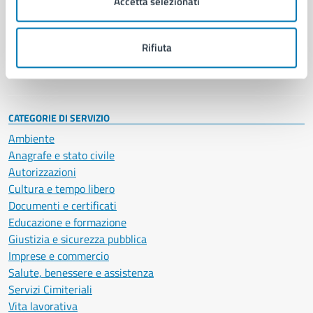
Accetta selezionati
Enti e fondazioni
Politici
Personale amministrativo
Rifiuta
Documenti e dati
Intranet, posta aziendale e protocollo
CATEGORIE DI SERVIZIO
Ambiente
Anagrafe e stato civile
Autorizzazioni
Cultura e tempo libero
Documenti e certificati
Educazione e formazione
Giustizia e sicurezza pubblica
Imprese e commercio
Salute, benessere e assistenza
Servizi Cimiteriali
Vita lavorativa