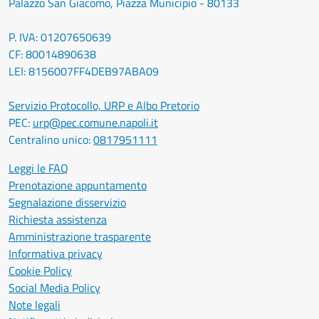
Palazzo San Giacomo, Piazza Municipio - 80133
P. IVA: 01207650639
CF: 80014890638
LEI: 8156007FF4DEB97ABA09
Servizio Protocollo, URP e Albo Pretorio
PEC:
urp@pec.comune.napoli.it
Centralino unico:
0817951111
Leggi le FAQ
Prenotazione appuntamento
Segnalazione disservizio
Richiesta assistenza
Amministrazione trasparente
Informativa privacy
Cookie Policy
Social Media Policy
Note legali