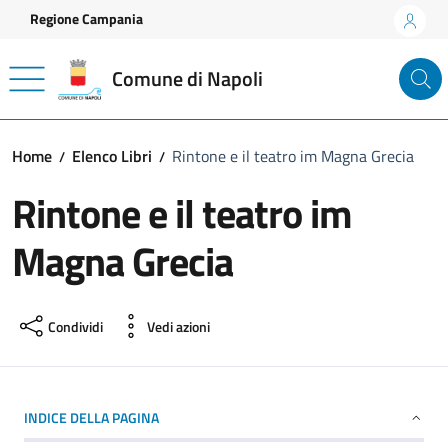
Vai ai contenuti
Vai al footer
Regione Campania
Comune di Napoli
Home
Elenco Libri
Rintone e il teatro im Magna Grecia
Rintone e il teatro im
Magna Grecia
Condividi
Vedi azioni
INDICE DELLA PAGINA