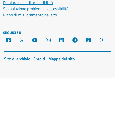
Dichiarazione di accessibilità
Segnalazione problemi di accessibilità
Piano di miglioramento del sito
SEGUICI SU
Facebook
X
YouTube
Instagram
LinkedIn
Telegram
WhatsApp
Threa
Sito di archivio
Crediti
Mappa del sito