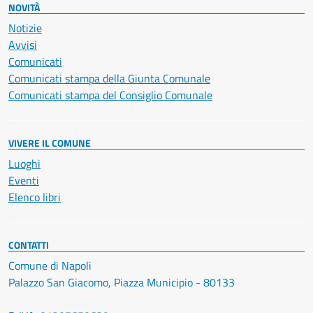
NOVITÀ
Notizie
Avvisi
Comunicati
Comunicati stampa della Giunta Comunale
Comunicati stampa del Consiglio Comunale
VIVERE IL COMUNE
Luoghi
Eventi
Elenco libri
CONTATTI
Comune di Napoli
Palazzo San Giacomo, Piazza Municipio - 80133