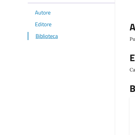
Autore
A
Editore
Biblioteca
Pu
E
Ca
B