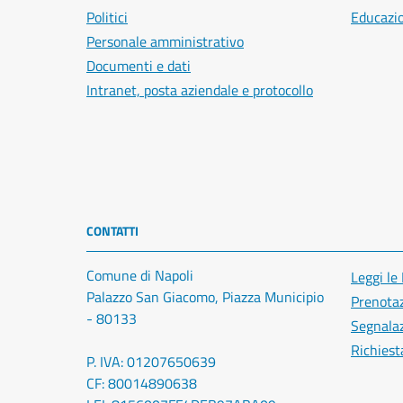
Politici
Educazi
Personale amministrativo
Documenti e dati
Intranet, posta aziendale e protocollo
CONTATTI
Comune di Napoli
Leggi le
Palazzo San Giacomo, Piazza Municipio
Prenota
- 80133
Segnalaz
Richiest
P. IVA: 01207650639
CF: 80014890638