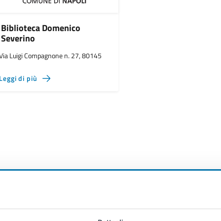
Biblioteca Domenico
Severino
Via Luigi Compagnone n. 27, 80145
Leggi di più