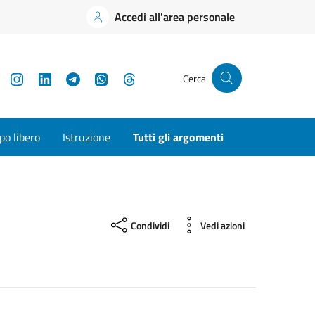
Accedi all'area personale
YouTube
Instagram
LinkedIn
Telegram
WhatsApp
Threads
Cerca
o libero
Istruzione
Tutti gli argomenti
Condividi
Vedi azioni