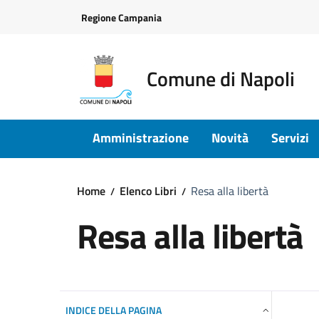
Vai ai contenuti
Vai al footer
Regione Campania
Comune di Napoli
Amministrazione
Novità
Servizi
Home
Elenco Libri
Resa alla libertà
Resa alla libertà
INDICE DELLA PAGINA