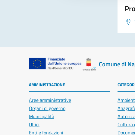
Pro
Comune di Na
AMMINISTRAZIONE
CATEGORI
Aree amministrative
Ambient
Organi di governo
Anagrafe
Municipalità
Autorizz
Uffici
Cultura 
Enti e fondazioni
Document