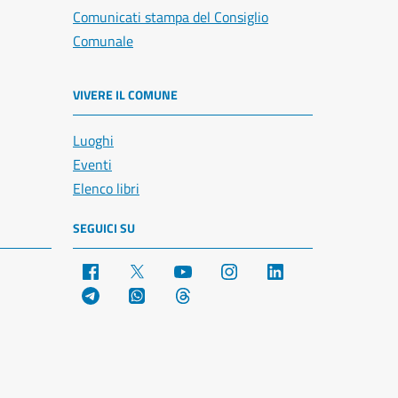
Comunicati stampa del Consiglio
Comunale
VIVERE IL COMUNE
Luoghi
Eventi
Elenco libri
SEGUICI SU
Facebook
X
YouTube
Instagram
LinkedIn
Telegram
WhatsApp
Threads