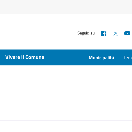
Facebook
X
Seguici su:
Vivere il Comune
Municipalità
Temp