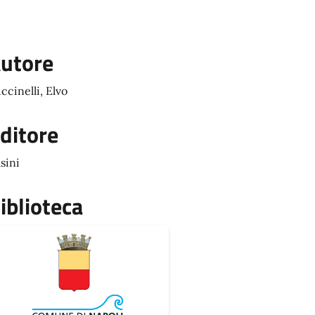
utore
ccinelli, Elvo
ditore
sini
iblioteca