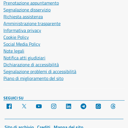
Prenotazione appuntamento
Segnalazione disservizio
Richiesta assistenza
Amministrazione trasparente
Informativa privacy
Cookie Policy
Social Media Policy
Note legali
Notifica atti giudiziari
Dichiarazione di accessibilità
Segnalazione problemi di accessibilità
Piano di miglioramento del sito
SEGUICI SU
Facebook
X
YouTube
Instagram
LinkedIn
Telegram
WhatsApp
Threa
Sito di archivio
Crediti
Mappa del sito