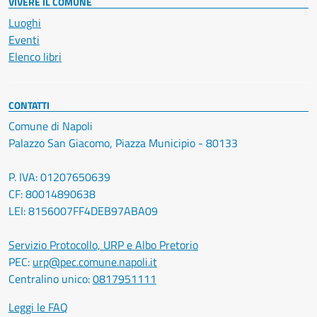
VIVERE IL COMUNE
Luoghi
Eventi
Elenco libri
CONTATTI
Comune di Napoli
Palazzo San Giacomo, Piazza Municipio - 80133
P. IVA: 01207650639
CF: 80014890638
LEI: 8156007FF4DEB97ABA09
Servizio Protocollo, URP e Albo Pretorio
PEC:
urp@pec.comune.napoli.it
Centralino unico:
0817951111
Leggi le FAQ