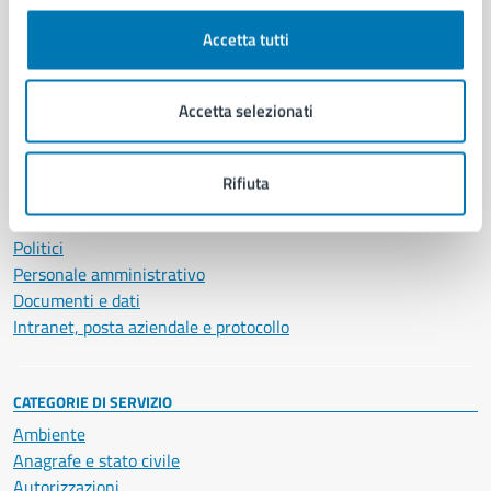
Comune di Napoli
Accetta tutti
AMMINISTRAZIONE
Accetta selezionati
Aree amministrative
Organi di governo
Municipalità
Rifiuta
Uffici
Enti e fondazioni
Politici
Personale amministrativo
Documenti e dati
Intranet, posta aziendale e protocollo
CATEGORIE DI SERVIZIO
Ambiente
Anagrafe e stato civile
Autorizzazioni