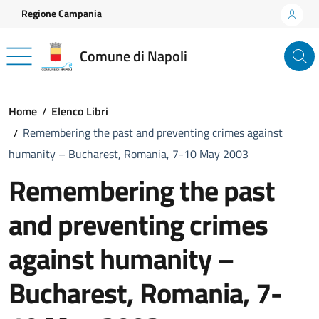
Vai ai contenuti
Vai al footer
Regione Campania
Comune di Napoli
Home
Elenco Libri
Remembering the past and preventing crimes against
humanity – Bucharest, Romania, 7-10 May 2003
Remembering the past
and preventing crimes
against humanity –
Bucharest, Romania, 7-