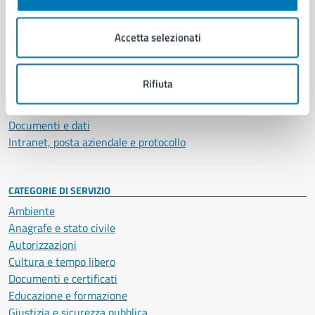
Aree amministrative
Organi di governo
Accetta selezionati
Municipalità
Uffici
Enti e fondazioni
Rifiuta
Politici
Personale amministrativo
Documenti e dati
Intranet, posta aziendale e protocollo
CATEGORIE DI SERVIZIO
Ambiente
Anagrafe e stato civile
Autorizzazioni
Cultura e tempo libero
Documenti e certificati
Educazione e formazione
Giustizia e sicurezza pubblica