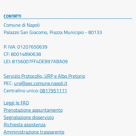
CONTATTI
Comune di Napoli
Palazzo San Giacomo, Piazza Municipio - 80133
P. IVA: 01207650639
CF: 80014890638
LEI: 8156007FF4DEB97ABA09
Servizio Protocollo, URP e Albo Pretorio
PEC:
urp@pec.comune.napoli.it
Centralino unico:
0817951111
Leggi le FAQ
Prenotazione appuntamento
Segnalazione disservizio
Richiesta assistenza
Amministrazione trasparente