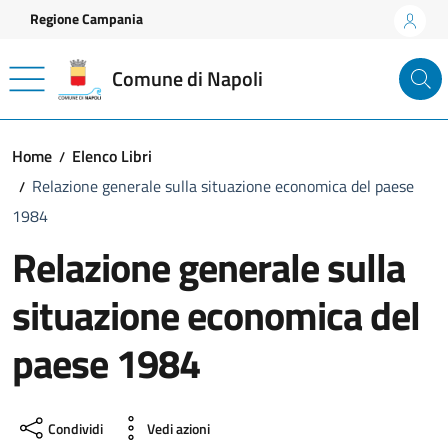
Vai ai contenuti
Vai al footer
Regione Campania
Comune di Napoli
Home
Elenco Libri
Relazione generale sulla situazione economica del paese
1984
Relazione generale sulla
situazione economica del
paese 1984
Condividi
Vedi azioni