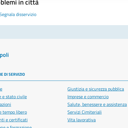
blemi in città
Segnala disservizio
poli
E DI SERVIZIO
e
Giustizia e sicurezza pubblica
 e stato civile
Imprese e commercio
azioni
Salute, benessere e assistenza
e tempo libero
Servizi Cimiteriali
i e certificati
Vita lavorativa
one e formazione