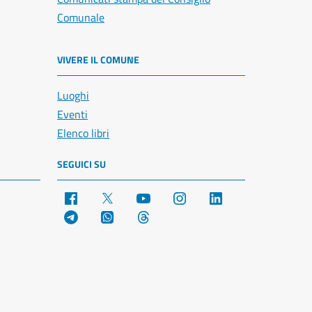
Comunale
VIVERE IL COMUNE
Luoghi
Eventi
Elenco libri
SEGUICI SU
Facebook
X
YouTube
Instagram
LinkedIn
Telegram
WhatsApp
Threads