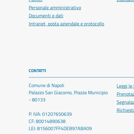
Personale amministrativo
Documenti e dati
Intranet, posta aziendale e protocollo
CONTATTI
Comune di Napoli
Leggi le
Palazzo San Giacomo, Piazza Municipio
Prenota
- 80133
Segnalaz
Richiest
P. IVA: 01207650639
CF: 80014890638
LEI: 8156007FF4DEB97ABA09