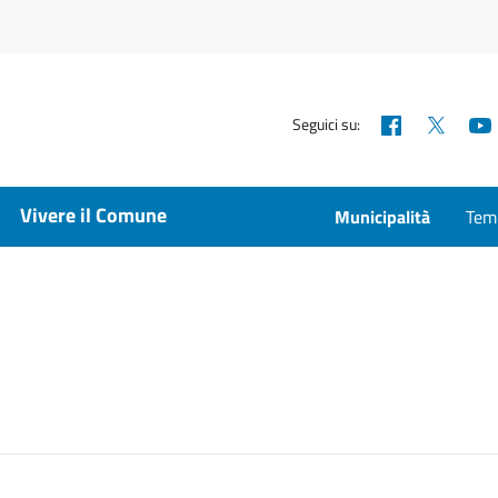
Facebook
X
Seguici su:
Vivere il Comune
Municipalità
Temp