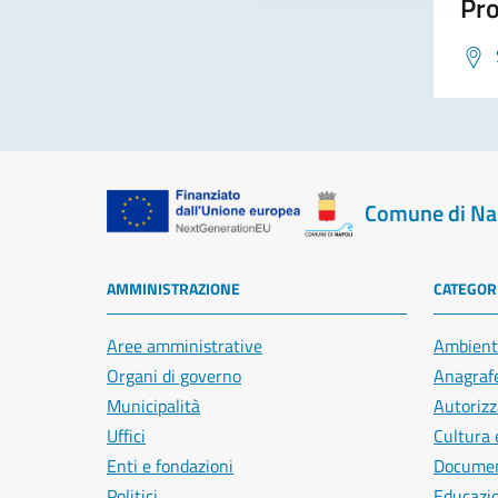
Pro
Comune di Na
AMMINISTRAZIONE
CATEGORI
Aree amministrative
Ambient
Organi di governo
Anagrafe
Municipalità
Autorizz
Uffici
Cultura 
Enti e fondazioni
Document
Politici
Educazi