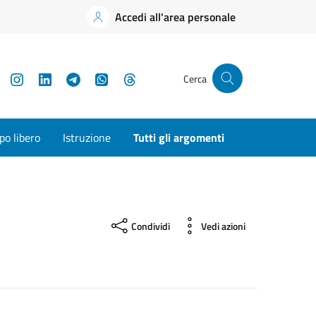
Accedi all'area personale
YouTube
Instagram
LinkedIn
Telegram
WhatsApp
Threads
Cerca
o libero
Istruzione
Tutti gli argomenti
Condividi
Vedi azioni