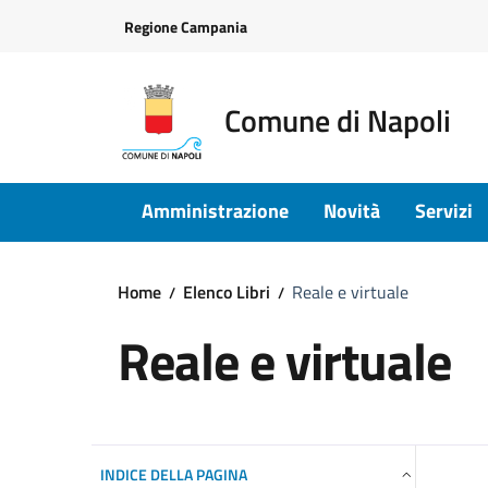
Vai ai contenuti
Vai al footer
Regione Campania
Comune di Napoli
Amministrazione
Novità
Servizi
Home
Elenco Libri
Reale e virtuale
Reale e virtuale
INDICE DELLA PAGINA