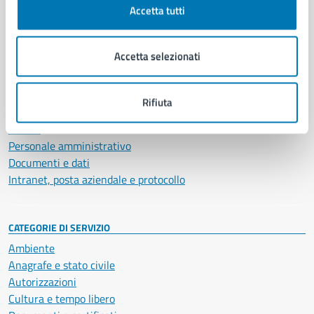
Accetta tutti
AMMINISTRAZIONE
Aree amministrative
Accetta selezionati
Organi di governo
Municipalità
Uffici
Rifiuta
Enti e fondazioni
Politici
Personale amministrativo
Documenti e dati
Intranet, posta aziendale e protocollo
CATEGORIE DI SERVIZIO
Ambiente
Anagrafe e stato civile
Autorizzazioni
Cultura e tempo libero