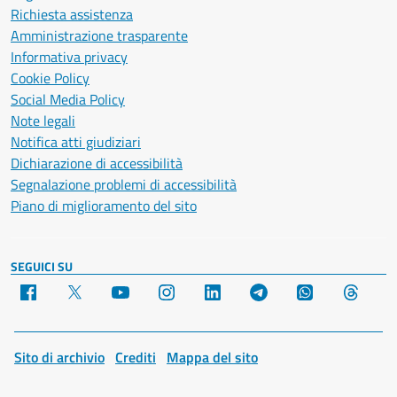
Richiesta assistenza
Amministrazione trasparente
Informativa privacy
Cookie Policy
Social Media Policy
Note legali
Notifica atti giudiziari
Dichiarazione di accessibilità
Segnalazione problemi di accessibilità
Piano di miglioramento del sito
SEGUICI SU
Facebook
X
YouTube
Instagram
LinkedIn
Telegram
WhatsApp
Threa
Sito di archivio
Crediti
Mappa del sito