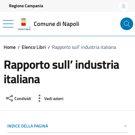
Vai ai contenuti
Vai al footer
Regione Campania
Comune di Napoli
Home
Elenco Libri
Rapporto sull’ industria italiana
Rapporto sull’ industria
italiana
Condividi
Vedi azioni
INDICE DELLA PAGINA