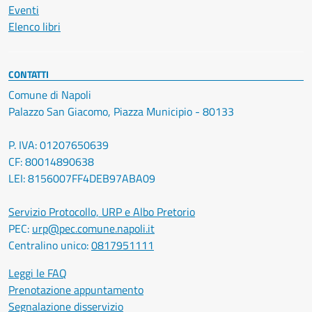
Eventi
Elenco libri
CONTATTI
Comune di Napoli
Palazzo San Giacomo, Piazza Municipio - 80133
P. IVA: 01207650639
CF: 80014890638
LEI: 8156007FF4DEB97ABA09
Servizio Protocollo, URP e Albo Pretorio
PEC:
urp@pec.comune.napoli.it
Centralino unico:
0817951111
Leggi le FAQ
Prenotazione appuntamento
Segnalazione disservizio