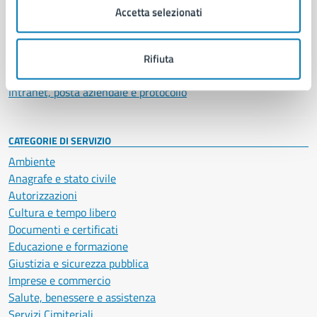
Uffici
Accetta selezionati
Enti e fondazioni
Politici
Personale amministrativo
Rifiuta
Documenti e dati
Intranet, posta aziendale e protocollo
CATEGORIE DI SERVIZIO
Ambiente
Anagrafe e stato civile
Autorizzazioni
Cultura e tempo libero
Documenti e certificati
Educazione e formazione
Giustizia e sicurezza pubblica
Imprese e commercio
Salute, benessere e assistenza
Servizi Cimiteriali