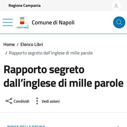
Vai ai contenuti
Vai al footer
Regione Campania
Comune di Napoli
Home
Elenco Libri
Rapporto segreto dall’inglese di mille parole
Rapporto segreto
dall’inglese di mille parole
Condividi
Vedi azioni
INDICE DELLA PAGINA