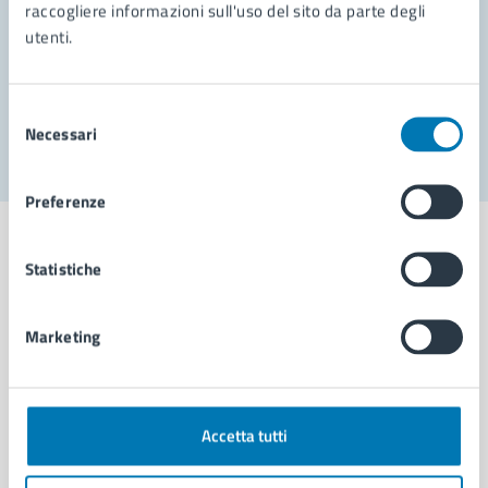
Prenota appuntamento
raccogliere informazioni sull'uso del sito da parte degli
utenti.
Problemi in città
Segnala disservizio
Selezione
Necessari
del
consenso
Preferenze
Statistiche
Comune di Napoli
Marketing
AMMINISTRAZIONE
Aree amministrative
Accetta tutti
Organi di governo
Municipalità