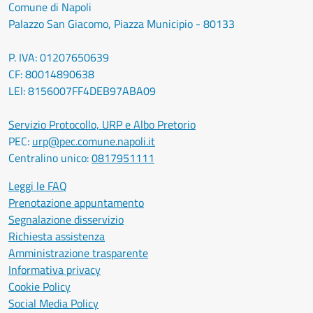
Comune di Napoli
Palazzo San Giacomo, Piazza Municipio - 80133
P. IVA: 01207650639
CF: 80014890638
LEI: 8156007FF4DEB97ABA09
Servizio Protocollo, URP e Albo Pretorio
PEC:
urp@pec.comune.napoli.it
Centralino unico:
0817951111
Leggi le FAQ
Prenotazione appuntamento
Segnalazione disservizio
Richiesta assistenza
Amministrazione trasparente
Informativa privacy
Cookie Policy
Social Media Policy