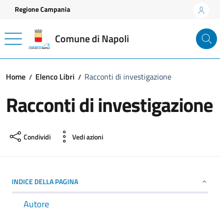
Vai ai contenuti
Vai al footer
Regione Campania
Comune di Napoli
Home
Elenco Libri
Racconti di investigazione
Racconti di investigazione
Condividi
Vedi azioni
INDICE DELLA PAGINA
Autore