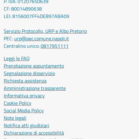
P. IVA: 01207650639
CF: 80014890638
LEI: 8156007FF4DEB97ABA09
Servizio Protocollo, URP e Albo Pretorio
PEC:
urp@pec.comune.napoli.it
Centralino unico:
0817951111
Leggi le FAQ
Prenotazione appuntamento
Segnalazione disservizio
Richiesta assistenza
Amministrazione trasparente
Informativa privacy
Cookie Policy
Social Media Policy
Note legali
Notifica atti giudiziari
Dichiarazione di accessibilità