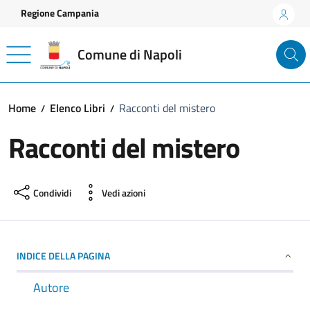
Vai ai contenuti
Vai al footer
Regione Campania
Comune di Napoli
Home
Elenco Libri
Racconti del mistero
Racconti del mistero
Condividi
Vedi azioni
INDICE DELLA PAGINA
Autore