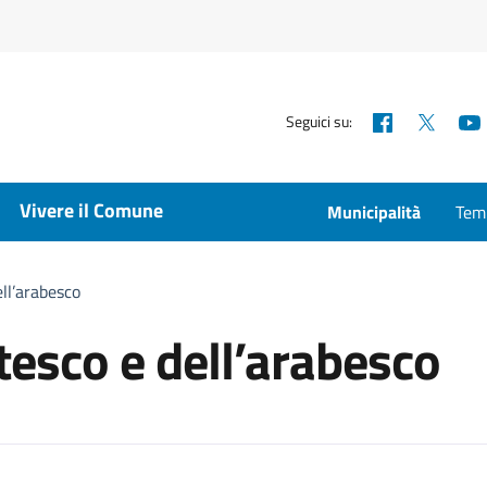
Facebook
X
Seguici su:
Vivere il Comune
Municipalità
Temp
ell’arabesco
tesco e dell’arabesco