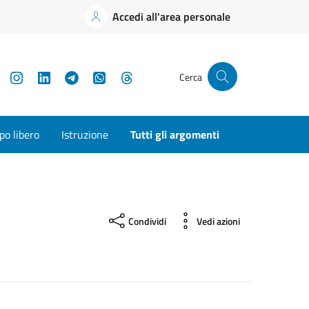
Accedi all'area personale
YouTube
Instagram
LinkedIn
Telegram
WhatsApp
Threads
Cerca
o libero
Istruzione
Tutti gli argomenti
Condividi
Vedi azioni