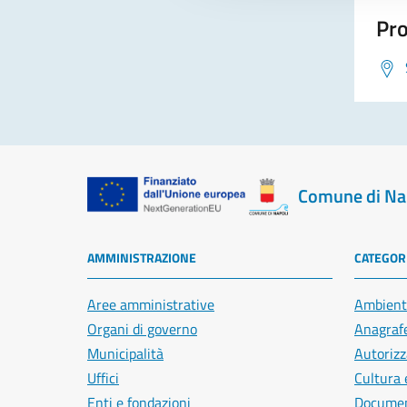
Pro
Comune di Na
AMMINISTRAZIONE
CATEGORI
Aree amministrative
Ambient
Organi di governo
Anagrafe
Municipalità
Autorizz
Uffici
Cultura 
Enti e fondazioni
Document