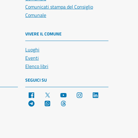
Comunicati stampa del Consiglio
Comunale
VIVERE IL COMUNE
Luoghi
Eventi
Elenco libri
SEGUICI SU
Facebook
X
YouTube
Instagram
LinkedIn
Telegram
WhatsApp
Threads