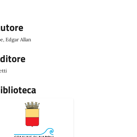
utore
e, Edgar Allan
ditore
etti
iblioteca