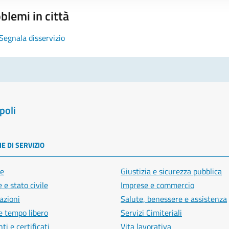
blemi in città
Segnala disservizio
poli
E DI SERVIZIO
e
Giustizia e sicurezza pubblica
 e stato civile
Imprese e commercio
azioni
Salute, benessere e assistenza
e tempo libero
Servizi Cimiteriali
i e certificati
Vita lavorativa