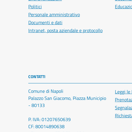
Politici
Educazi
Personale amministrativo
Documenti e dati
Intranet, posta aziendale e protocollo
CONTATTI
Comune di Napoli
Leggi le
Palazzo San Giacomo, Piazza Municipio
Prenota
- 80133
Segnalaz
Richiest
P. IVA: 01207650639
CF: 80014890638