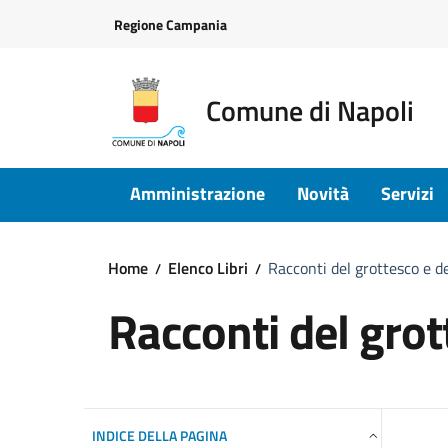
Vai ai contenuti
Vai al footer
Regione Campania
Comune di Napoli
Amministrazione
Novità
Servizi
Home
Elenco Libri
Racconti del grottesco e d
Racconti del grot
INDICE DELLA PAGINA