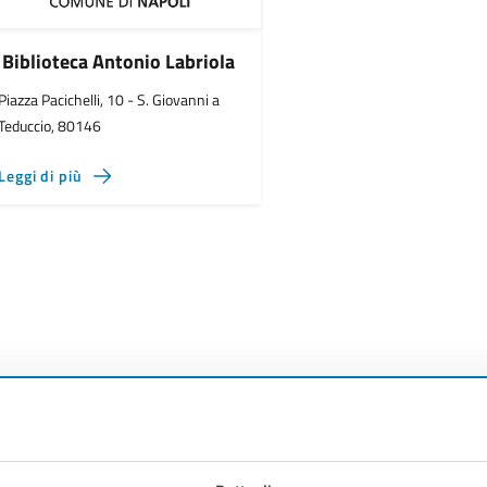
Biblioteca Antonio Labriola
Piazza Pacichelli, 10 - S. Giovanni a
Teduccio, 80146
Leggi di più