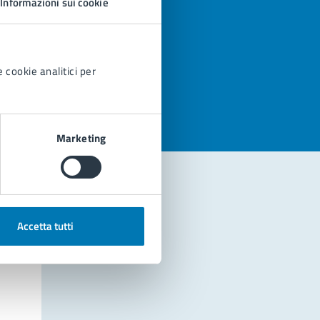
Informazioni sui cookie
azioni
 cookie analitici per
Marketing
Accetta tutti