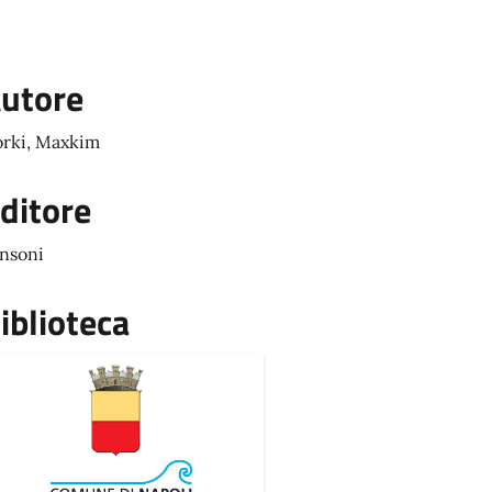
utore
rki, Maxkim
ditore
nsoni
iblioteca