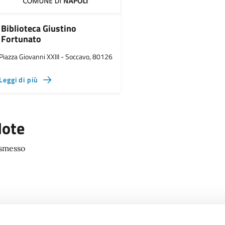
Biblioteca Giustino
Fortunato
Piazza Giovanni XXIII - Soccavo, 80126
Leggi di più
ote
smesso