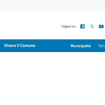
Facebook
X
Seguici su:
Vivere il Comune
Municipalità
Temp