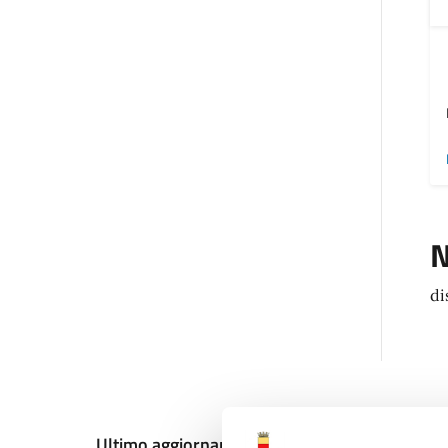
N
di
Ultimo aggiornamento:
12/12/2024, 20:10