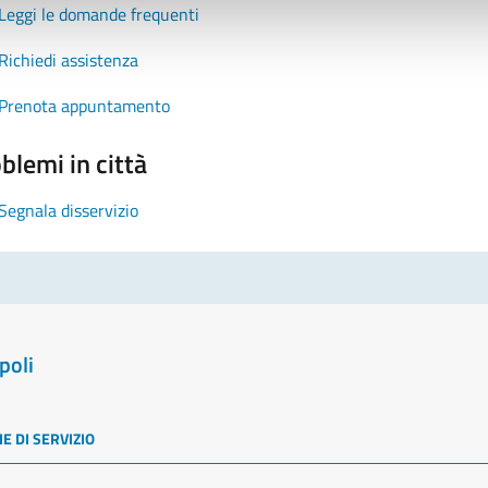
Leggi le domande frequenti
Richiedi assistenza
Prenota appuntamento
blemi in città
Segnala disservizio
poli
E DI SERVIZIO