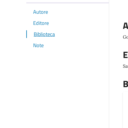
Autore
A
Editore
Biblioteca
Go
Note
E
Sa
B