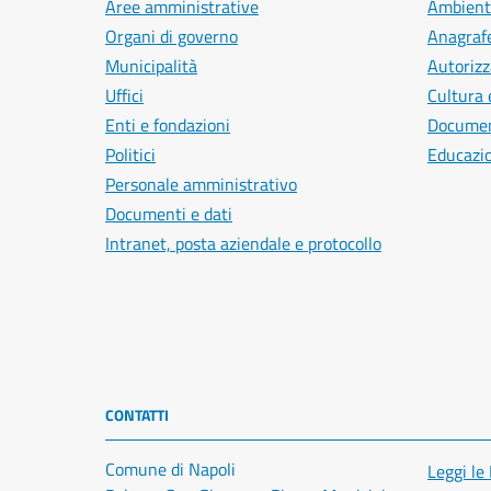
Aree amministrative
Ambient
Organi di governo
Anagrafe
Municipalità
Autorizz
Uffici
Cultura 
Enti e fondazioni
Document
Politici
Educazi
Personale amministrativo
Documenti e dati
Intranet, posta aziendale e protocollo
CONTATTI
Comune di Napoli
Leggi le