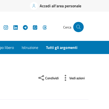
Accedi all'area personale
YouTube
Instagram
LinkedIn
Telegram
WhatsApp
Threads
Cerca
o libero
Istruzione
Tutti gli argomenti
Condividi
Vedi azioni