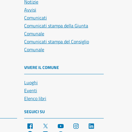
Notizie
Avvisi
Comunicati
Comunicati stampa della Giunta
Comunale
Comunicati stampa del Consiglio
Comunale
VIVERE IL COMUNE
Luoghi
Eventi
Elenco libri
SEGUICI SU
Facebook
X
YouTube
Instagram
LinkedIn