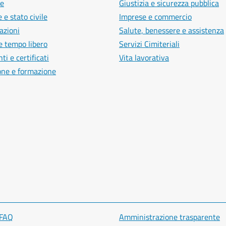
e
Giustizia e sicurezza pubblica
 e stato civile
Imprese e commercio
azioni
Salute, benessere e assistenza
e tempo libero
Servizi Cimiteriali
i e certificati
Vita lavorativa
one e formazione
 FAQ
Amministrazione trasparente