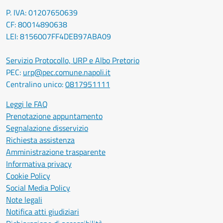
P. IVA: 01207650639
CF: 80014890638
LEI: 8156007FF4DEB97ABA09
Servizio Protocollo, URP e Albo Pretorio
PEC:
urp@pec.comune.napoli.it
Centralino unico:
0817951111
Leggi le FAQ
Prenotazione appuntamento
Segnalazione disservizio
Richiesta assistenza
Amministrazione trasparente
Informativa privacy
Cookie Policy
Social Media Policy
Note legali
Notifica atti giudiziari