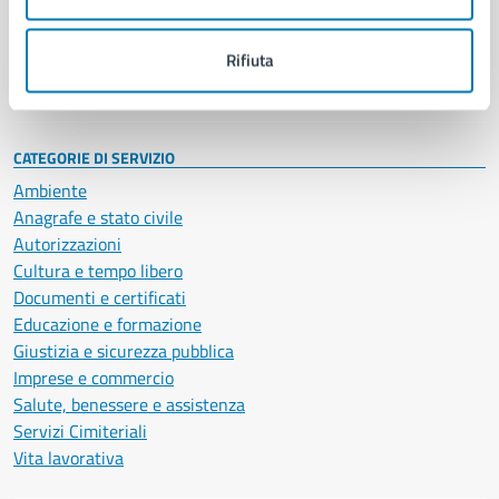
Politici
Personale amministrativo
Documenti e dati
Rifiuta
Intranet, posta aziendale e protocollo
CATEGORIE DI SERVIZIO
Ambiente
Anagrafe e stato civile
Autorizzazioni
Cultura e tempo libero
Documenti e certificati
Educazione e formazione
Giustizia e sicurezza pubblica
Imprese e commercio
Salute, benessere e assistenza
Servizi Cimiteriali
Vita lavorativa