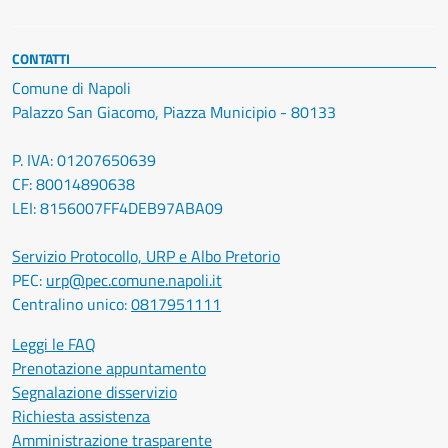
CONTATTI
Comune di Napoli
Palazzo San Giacomo, Piazza Municipio - 80133
P. IVA: 01207650639
CF: 80014890638
LEI: 8156007FF4DEB97ABA09
Servizio Protocollo, URP e Albo Pretorio
PEC:
urp@pec.comune.napoli.it
Centralino unico:
0817951111
Leggi le FAQ
Prenotazione appuntamento
Segnalazione disservizio
Richiesta assistenza
Amministrazione trasparente