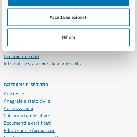
Aree amministrative
Organi di governo
Accetta selezionati
Municipalità
Uffici
Enti e fondazioni
Rifiuta
Politici
Personale amministrativo
Documenti e dati
Intranet, posta aziendale e protocollo
CATEGORIE DI SERVIZIO
Ambiente
Anagrafe e stato civile
Autorizzazioni
Cultura e tempo libero
Documenti e certificati
Educazione e formazione