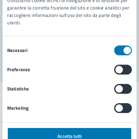
Utilizziamo cookie tecnici di navigazione e di sessione per
Leggi le domande frequenti
garantire la corretta fruizione del sito e cookie analitici per
Richiedi assistenza
raccogliere informazioni sull'uso del sito da parte degli
utenti.
Prenota appuntamento
Problemi in città
Selezione
Necessari
del
Segnala disservizio
consenso
Preferenze
Statistiche
Marketing
Comune di Napoli
AMMINISTRAZIONE
Accetta tutti