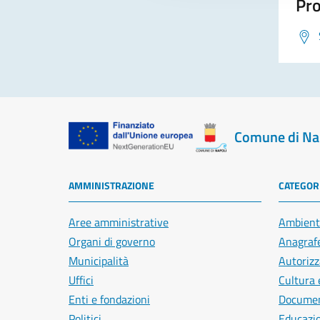
Pro
Comune di Na
AMMINISTRAZIONE
CATEGORI
Aree amministrative
Ambient
Organi di governo
Anagrafe
Municipalità
Autorizz
Uffici
Cultura 
Enti e fondazioni
Document
Politici
Educazi