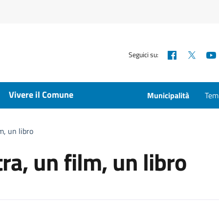
Facebook
X
Seguici su:
Vivere il Comune
Municipalità
Temp
m, un libro
a, un film, un libro