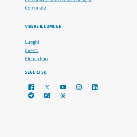
Comunale
VIVERE IL COMUNE
Luoghi
Eventi
Elenco libri
SEGUICI SU
Facebook
X
YouTube
Instagram
LinkedIn
Telegram
WhatsApp
Threads