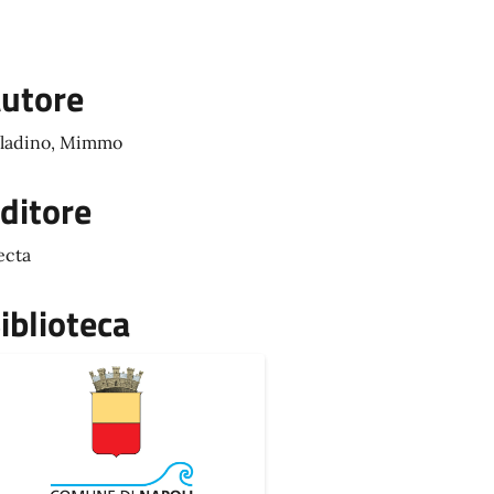
utore
ladino, Mimmo
ditore
ecta
iblioteca