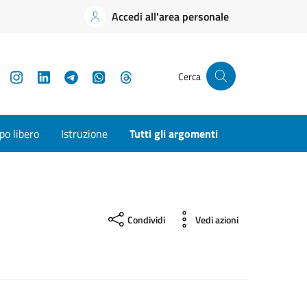
Accedi all'area personale
YouTube
Instagram
LinkedIn
Telegram
WhatsApp
Threads
Cerca
o libero
Istruzione
Tutti gli argomenti
Condividi
Vedi azioni