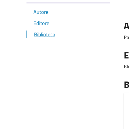
Autore
A
Editore
Biblioteca
Pa
E
El
B