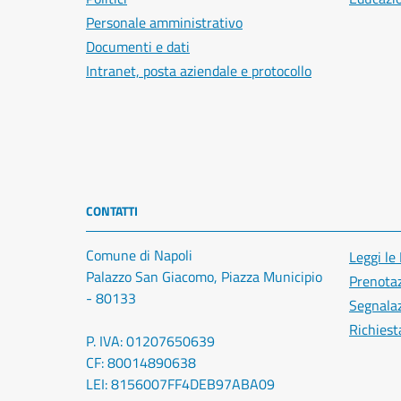
Personale amministrativo
Documenti e dati
Intranet, posta aziendale e protocollo
CONTATTI
Comune di Napoli
Leggi le
Palazzo San Giacomo, Piazza Municipio
Prenota
- 80133
Segnalaz
Richiest
P. IVA: 01207650639
CF: 80014890638
LEI: 8156007FF4DEB97ABA09