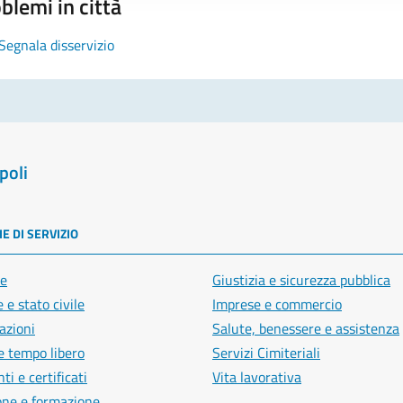
blemi in città
Segnala disservizio
poli
E DI SERVIZIO
e
Giustizia e sicurezza pubblica
 e stato civile
Imprese e commercio
azioni
Salute, benessere e assistenza
e tempo libero
Servizi Cimiteriali
i e certificati
Vita lavorativa
one e formazione