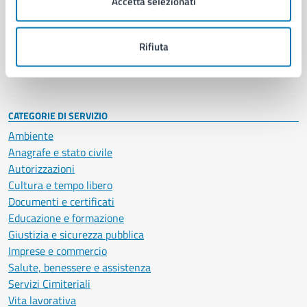
Accetta selezionati
Enti e fondazioni
Politici
Personale amministrativo
Rifiuta
Documenti e dati
Intranet, posta aziendale e protocollo
CATEGORIE DI SERVIZIO
Ambiente
Anagrafe e stato civile
Autorizzazioni
Cultura e tempo libero
Documenti e certificati
Educazione e formazione
Giustizia e sicurezza pubblica
Imprese e commercio
Salute, benessere e assistenza
Servizi Cimiteriali
Vita lavorativa