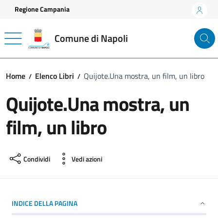
Vai ai contenuti
Vai al footer
Regione Campania
Comune di Napoli
Home
Elenco Libri
Quijote.Una mostra, un film, un libro
Quijote.Una mostra, un
film, un libro
Condividi
Vedi azioni
INDICE DELLA PAGINA