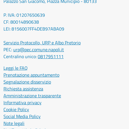
Palazzo San Giacomo, Piazza Municipio - 80133
P. IVA: 01207650639
CF: 80014890638
LEI: 8156007FF4DEB97ABA09
Servizio Protocollo, URP e Albo Pretorio
PEC:
urp@pec.comune.napoli.it
Centralino unico:
0817951111
Leggi le FAQ
Prenotazione appuntamento
Segnalazione disservizio
Richiesta assistenza
Amministrazione trasparente
Informativa privacy
Cookie Policy
Social Media Policy
Note legali