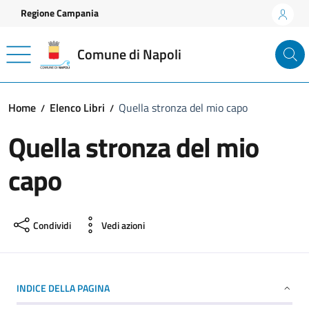
Vai ai contenuti
Vai al footer
Regione Campania
Comune di Napoli
Home
Elenco Libri
Quella stronza del mio capo
Quella stronza del mio
capo
Condividi
Vedi azioni
INDICE DELLA PAGINA