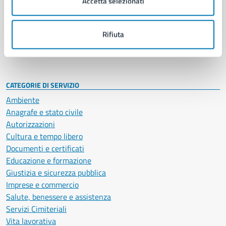
Accetta selezionati
Enti e fondazioni
Politici
Personale amministrativo
Rifiuta
Documenti e dati
Intranet, posta aziendale e protocollo
CATEGORIE DI SERVIZIO
Ambiente
Anagrafe e stato civile
Autorizzazioni
Cultura e tempo libero
Documenti e certificati
Educazione e formazione
Giustizia e sicurezza pubblica
Imprese e commercio
Salute, benessere e assistenza
Servizi Cimiteriali
Vita lavorativa