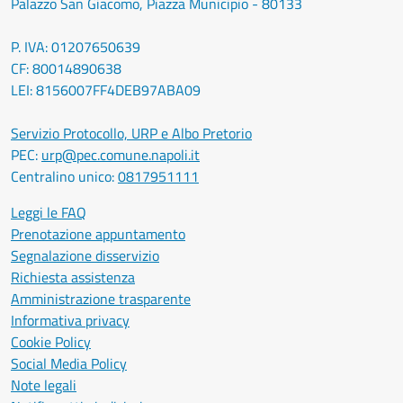
Palazzo San Giacomo, Piazza Municipio - 80133
P. IVA: 01207650639
CF: 80014890638
LEI: 8156007FF4DEB97ABA09
Servizio Protocollo, URP e Albo Pretorio
PEC:
urp@pec.comune.napoli.it
Centralino unico:
0817951111
Leggi le FAQ
Prenotazione appuntamento
Segnalazione disservizio
Richiesta assistenza
Amministrazione trasparente
Informativa privacy
Cookie Policy
Social Media Policy
Note legali