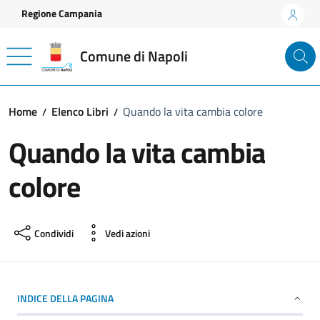
Vai ai contenuti
Vai al footer
Regione Campania
Comune di Napoli
Home
Elenco Libri
Quando la vita cambia colore
Quando la vita cambia
colore
Condividi
Vedi azioni
INDICE DELLA PAGINA