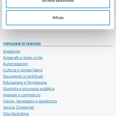
Accetta selezionati
Enti e fondazioni
Politici
Personale amministrativo
Rifiuta
Documenti e dati
Intranet, posta aziendale e protocollo
CATEGORIE DI SERVIZIO
Ambiente
Anagrafe e stato civile
Autorizzazioni
Cultura e tempo libero
Documenti e certificati
Educazione e formazione
Giustizia e sicurezza pubblica
Imprese e commercio
Salute, benessere e assistenza
Servizi Cimiteriali
Vita lavorativa