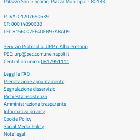
Palazzo San Giacomo, Piazza Municipio - 80133
P. IVA: 01207650639
CF: 80014890638
LEI: 8156007FF4DEB97ABA09
Servizio Protocollo, URP e Albo Pretorio
PEC:
urp@pec.comune.napoli.it
Centralino unico:
0817951111
Leggi le FAQ
Prenotazione appuntamento
Segnalazione disservizio
Richiesta assistenza
Amministrazione trasparente
Informativa privacy
Cookie Policy
Social Media Policy
Note legali