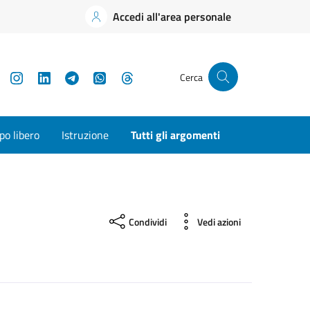
Accedi all'area personale
YouTube
Instagram
LinkedIn
Telegram
WhatsApp
Threads
Cerca
o libero
Istruzione
Tutti gli argomenti
Condividi
Vedi azioni