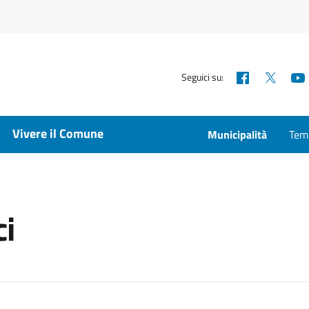
Facebook
X
Seguici su:
Vivere il Comune
Municipalità
Temp
ci