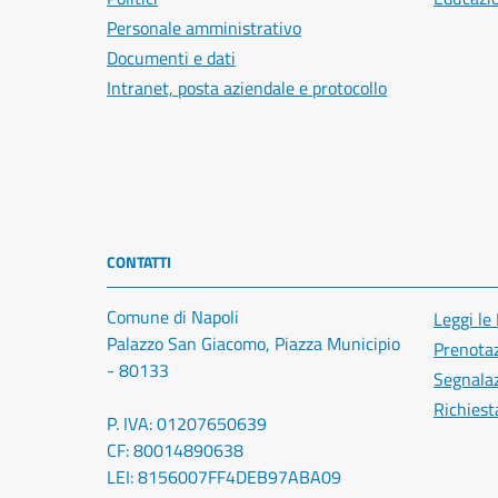
Personale amministrativo
Documenti e dati
Intranet, posta aziendale e protocollo
CONTATTI
Comune di Napoli
Leggi le
Palazzo San Giacomo, Piazza Municipio
Prenota
- 80133
Segnalaz
Richiest
P. IVA: 01207650639
CF: 80014890638
LEI: 8156007FF4DEB97ABA09