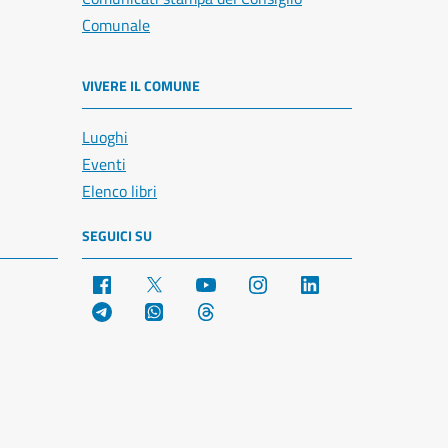
Comunale
VIVERE IL COMUNE
Luoghi
Eventi
Elenco libri
SEGUICI SU
Facebook
X
YouTube
Instagram
LinkedIn
Telegram
WhatsApp
Threads