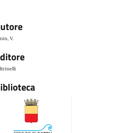
utore
nin, V.
ditore
ltrinelli
iblioteca