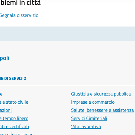
blemi in città
Segnala disservizio
poli
E DI SERVIZIO
e
Giustizia e sicurezza pubblica
 e stato civile
Imprese e commercio
azioni
Salute, benessere e assistenza
e tempo libero
Servizi Cimiteriali
i e certificati
Vita lavorativa
one e formazione