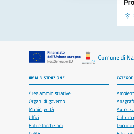
Pro
Comune di Na
AMMINISTRAZIONE
CATEGORI
Aree amministrative
Ambient
Organi di governo
Anagrafe
Municipalità
Autorizz
Uffici
Cultura 
Enti e fondazioni
Document
Politici
Educazi