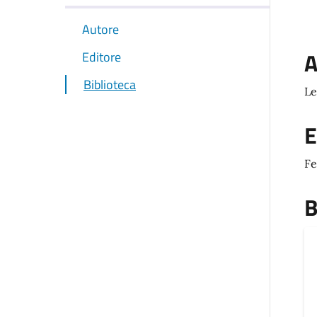
Autore
A
Editore
Biblioteca
Le
E
Fe
B