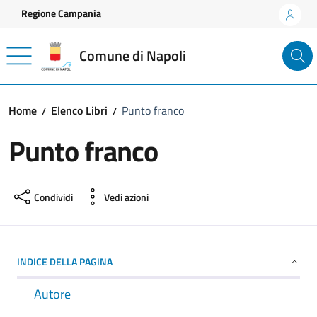
Vai ai contenuti
Vai al footer
Regione Campania
Comune di Napoli
Home
Elenco Libri
Punto franco
Punto franco
Condividi
Vedi azioni
INDICE DELLA PAGINA
Autore