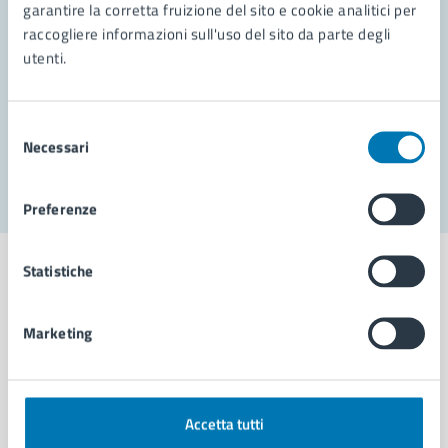
garantire la corretta fruizione del sito e cookie analitici per
Richiedi assistenza
raccogliere informazioni sull'uso del sito da parte degli
Prenota appuntamento
utenti.
Problemi in città
Selezione
Necessari
Segnala disservizio
del
consenso
Preferenze
Statistiche
Marketing
Comune di Napoli
AMMINISTRAZIONE
Accetta tutti
Aree amministrative