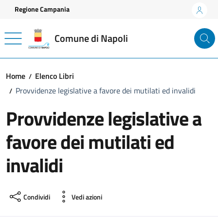
Vai ai contenuti
Vai al footer
Regione Campania
Comune di Napoli
Home
Elenco Libri
Provvidenze legislative a favore dei mutilati ed invalidi
Provvidenze legislative a
favore dei mutilati ed
invalidi
Condividi
Vedi azioni