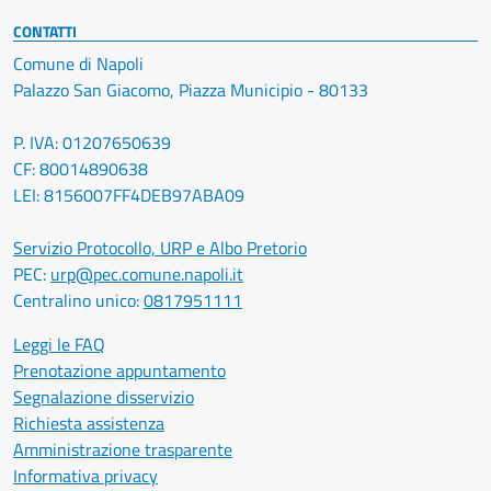
CONTATTI
Comune di Napoli
Palazzo San Giacomo, Piazza Municipio - 80133
P. IVA: 01207650639
CF: 80014890638
LEI: 8156007FF4DEB97ABA09
Servizio Protocollo, URP e Albo Pretorio
PEC:
urp@pec.comune.napoli.it
Centralino unico:
0817951111
Leggi le FAQ
Prenotazione appuntamento
Segnalazione disservizio
Richiesta assistenza
Amministrazione trasparente
Informativa privacy