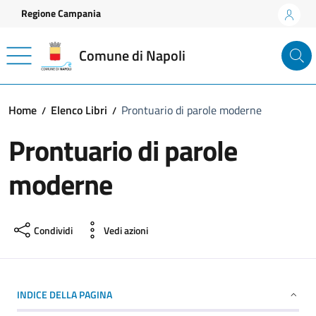
Vai ai contenuti
Vai al footer
Regione Campania
Comune di Napoli
Home
Elenco Libri
Prontuario di parole moderne
Prontuario di parole
moderne
Condividi
Vedi azioni
INDICE DELLA PAGINA