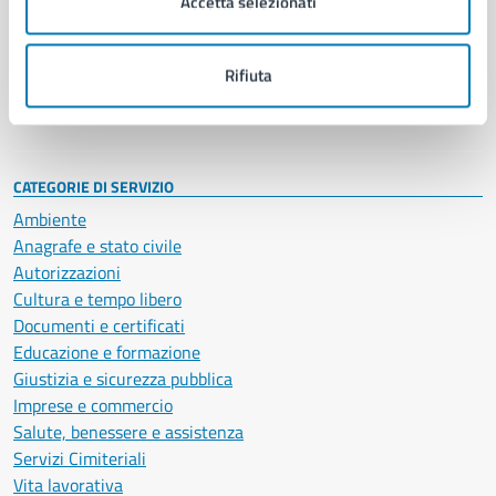
Accetta selezionati
Enti e fondazioni
Politici
Personale amministrativo
Rifiuta
Documenti e dati
Intranet, posta aziendale e protocollo
CATEGORIE DI SERVIZIO
Ambiente
Anagrafe e stato civile
Autorizzazioni
Cultura e tempo libero
Documenti e certificati
Educazione e formazione
Giustizia e sicurezza pubblica
Imprese e commercio
Salute, benessere e assistenza
Servizi Cimiteriali
Vita lavorativa