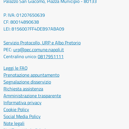
Palazzo San Giacomo, Piazza Municipio - 80133
P. IVA: 01207650639
CF: 80014890638
LEI: 8156007FF4DEB97ABA09
Servizio Protocollo, URP e Albo Pretorio
PEC:
urp@pec.comune.napoli.it
Centralino unico:
0817951111
Leggi le FAQ
Prenotazione appuntamento
Segnalazione disservizio
Richiesta assistenza
Amministrazione trasparente
Informativa privacy
Cookie Policy
Social Media Policy
Note legali